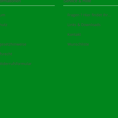
formationen
Service & Hilfe
sum
Fragen ? Hier findet Ihr...
hutz
Links & Downloads
Kontakt
egesetzhinweise
Wunschliste
fsrecht
Widerrufsformular