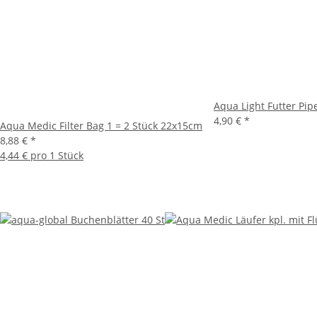
Aqua Light Futter Pi
4,90 €
*
Aqua Medic Filter Bag 1 = 2 Stück 22x15cm
8,88 €
*
4,44 € pro 1 Stück