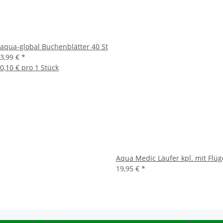
aqua-global Buchenblätter 40 St
3,99 €
*
0,10 € pro 1 Stück
Aqua Medic Läufer kpl. mit Flüg
19,95 €
*