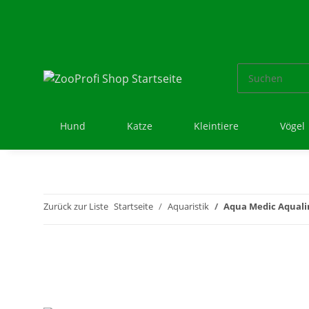
Hund
Katze
Kleintiere
Vögel
Zurück zur Liste
Startseite
Aquaristik
Aqua Medic Aquali