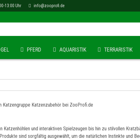
00-13:00 Uhr
info@zooprofi.de
ÖGEL
PFERD
AQUARISTIK
TERRARISTIK
 Katzenhöhlen und interaktiven Spielzeugen bis hin zu stilvollen Kratzb
rodukte sind sorgfältig ausgewählt, um die natürlichen Instinkte und B