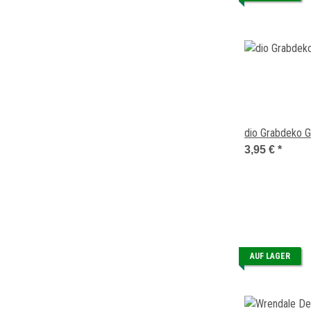
dio Grabdeko G
3,95 €
*
AUF LAGER