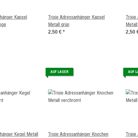
nhänger Kapsel
Trixie Adressanhänger Kapsel
Trixie
ange
Metall grün
Metall 
2,50 €
*
2,50 
AUF LAGER
AUF 
nhänger Kegel Metall
Trixie Adressanhänger Knochen
Trixie