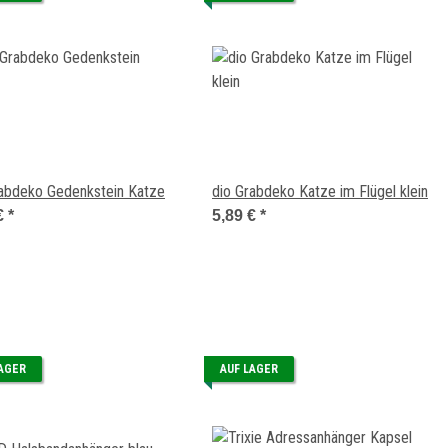
rabdeko Gedenkstein Katze
dio Grabdeko Katze im Flügel klein
€
*
5,89 €
*
LAGER
AUF LAGER