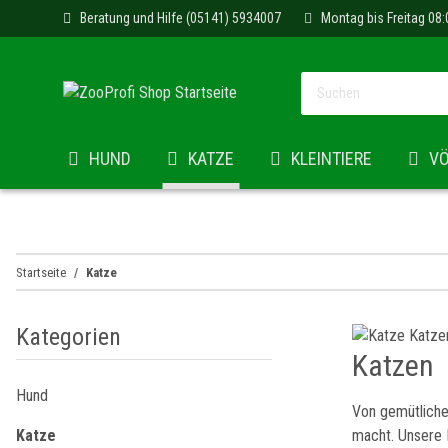
Beratung und Hilfe (05141) 5934007
Montag bis Freitag 08:
HUND
KATZE
KLEINTIERE
V
Startseite
Katze
Kategorien
Katzen
Hund
Von gemütlichen
macht. Unsere P
Katze