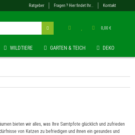
Ratgeber
Fragen ? Hier findet Ihr...
Kontakt
0,00 €
WILDTIERE
GARTEN & TEICH
DEKO
äumen bieten wir alles, was Ihre Samtpfote glücklich und zufrieden
edürfnisse von Katzen zu befriedigen und ihnen ein gesundes und