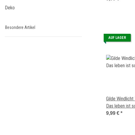
Deko
Besondere Artikel
AUF LAGER
Gilde Windlicht
Das leben ist 
9,99 €
*