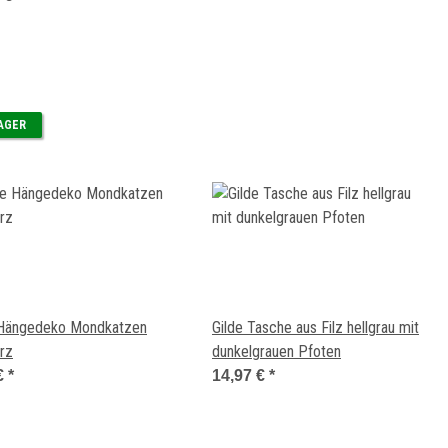
LAGER
 Hängedeko Mondkatzen
Gilde Tasche aus Filz hellgrau mit
rz
dunkelgrauen Pfoten
€
*
14,97 €
*