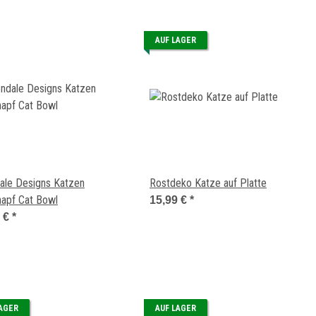
AUF LAGER
ale Designs Katzen
Rostdeko Katze auf Platte
napf Cat Bowl
15,99 €
*
7 €
*
LAGER
AUF LAGER