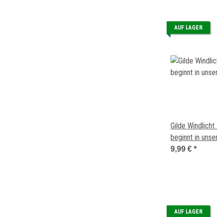
AUF LAGER
Gilde Windlicht
beginnt in uns
9,99 €
*
AUF LAGER