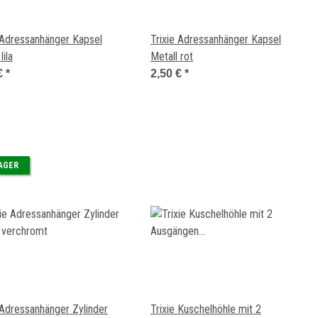
 Adressanhänger Kapsel
Trixie Adressanhänger Kapsel
lila
Metall rot
€
*
2,50 €
*
LAGER
 Adressanhänger Zylinder
Trixie Kuschelhöhle mit 2