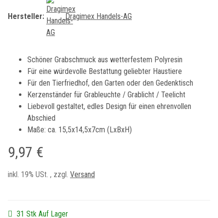
Hersteller:
Dragimex Handels-AG
Schöner Grabschmuck aus wetterfestem Polyresin
Für eine würdevolle Bestattung geliebter Haustiere
Für den Tierfriedhof, den Garten oder den Gedenktisch
Kerzenständer für Grableuchte / Grablicht / Teelicht
Liebevoll gestaltet, edles Design für einen ehrenvollen
Abschied
Maße: ca. 15,5x14,5x7cm (LxBxH)
9,97 €
inkl. 19% USt. , zzgl.
Versand
31 Stk Auf Lager