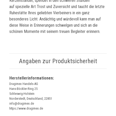
Kerzenständer, spendet in den schweren Stunden
auf spezielle Art Trost und Zuversicht und taucht die letzte
Ruhestätte Ihres geliebten Vierbeiners in ein ganz
besonderes Licht. Andächtig und würdevoll kann man auf
diese Weise in Erinnerungen schwelgen und sich an die
schönen Momente mit seinem treuen Begleiter erinnern.
Angaben zur Produktsicherheit
Herstellerinformationen:
Dragimex Handels-AG
Hans-Böckler-Ring 25
Schleswig-Holstein
Norderstedt, Deutschland, 22851
info@dragimex.de
https://www.dragimex.de