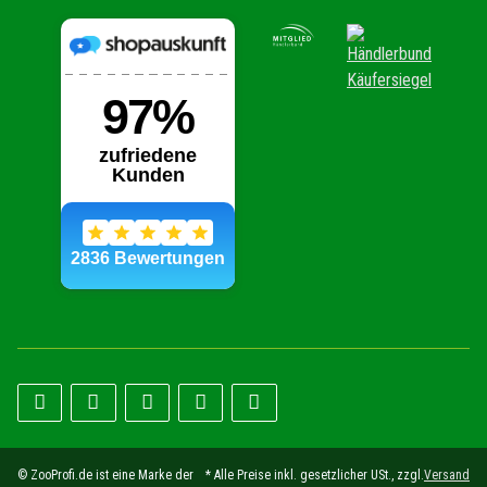
© ZooProfi.de ist eine Marke der
* Alle Preise inkl. gesetzlicher USt., zzgl.
Versand