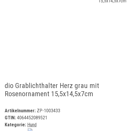
dio Grablichthalter Herz grau mit
Rosenornament 15,5x14,5x7cm
Artikelnummer:
ZP-1003433
GTIN:
4064452089521
Kategorie:
Hund