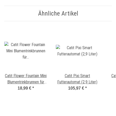
Ähnliche Artikel
Catit Flower Fountain Mini
Catit Pixi Smart
Ca
Blumentrinkbrunnen für
Futterautomat (2,9 Liter)
Katzen
18,99 €
*
105,97 €
*