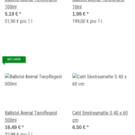
100ml
10ml
5,19 €
*
1,99 €
*
51,90 € pro 1 l
199,00 € pro 1 l
AUF LAGER
Ballistol Animal Tierpflegeöl
Catit Einstreumatte S 40 x 60
500ml
cm
16,49 €
*
6,50 €
*
32,98 € pro 1 l