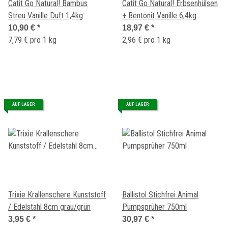
Catit Go Natural! Bambus
Catit Go Natural! Erbsenhülsen
Streu Vanille Duft 1,4kg
+ Bentonit Vanille 6,4kg
10,90 €
*
18,97 €
*
7,79 € pro 1 kg
2,96 € pro 1 kg
AUF LAGER
AUF LAGER
Trixie Krallenschere Kunststoff
Ballistol Stichfrei Animal
/ Edelstahl 8cm grau/grün
Pumpsprüher 750ml
3,95 €
*
30,97 €
*