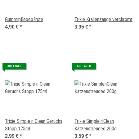
Gummipflegeb?rste
Trixie Krallenzange verchromt
4,90 €
*
3,95 €
*
AUF LAGER
AUF LAGER
Trixie Simple n Clean Geruchs
Trixie Simple'n'Clean
Stopp 175ml
Katzenstreudeo 200g
2,99 €
*
3,59 €
*