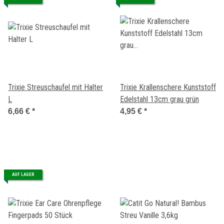
Trixie Streuschaufel mit Halter
Trixie Krallenschere Kunststoff
L
Edelstahl 13cm grau grün
6,66 €
*
4,95 €
*
AUF LAGER