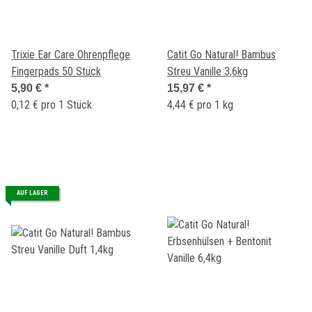
Trixie Ear Care Ohrenpflege
Catit Go Natural! Bambus
Fingerpads 50 Stück
Streu Vanille 3,6kg
5,90 €
*
15,97 €
*
0,12 € pro 1 Stück
4,44 € pro 1 kg
AUF LAGER