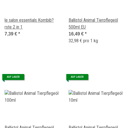
le salon essentials Kombib?
Ballistol Animal Tierpflegeöl
rste 2 in 1
500ml EU
7,39 €
*
16,49 €
*
32,98 € pro 1 kg
AUF LAGER
AUF LAGER
Ballistol Animal Tierpflegeöl
Ballistol Animal Tierpflegeöl