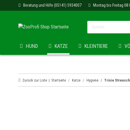
Beratung und Hilfe (05141) 5934007
Montag bis Freitag 08:
HUND
KATZE
KLEINTIERE
V
Zurück zur Liste
Startseite
Katze
Hygiene
Trixie Streusch