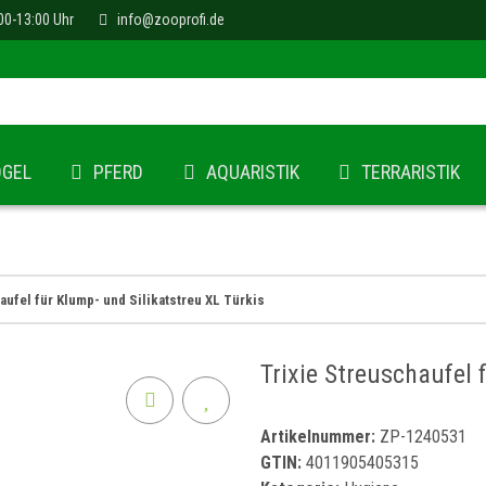
00-13:00 Uhr
info@zooprofi.de
ÖGEL
PFERD
AQUARISTIK
TERRARISTIK
aufel für Klump- und Silikatstreu XL Türkis
Trixie Streuschaufel 
Artikelnummer:
ZP-1240531
GTIN:
4011905405315