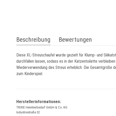
weitere Registerkarten anzeigen
Beschreibung
Bewertungen
Diese XL-Streuschaufel wurde gezielt für Klump- und Silikatst
durchfallen lassen, sodass es in der Katzentoilette verbleibe
Wiederverwendung des Streus erheblich. Die Gesamtgröße der
zum Kinderspiel.
Herstellerinformationen:
TRIXIE Heimtierbedarf GmbH & Co. KG
Industriestraße 32