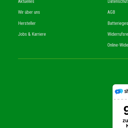
Aktuelles
Datenschut
Wir über uns
AGB
Hersteller
Batteriege
Jobs & Karriere
Widerrufsr
Online-Wide