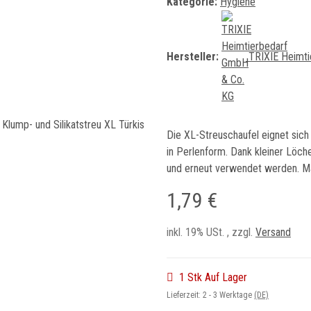
Kategorie:
Hygiene
Hersteller:
TRIXIE Heimt
Die XL-Streuschaufel eignet sich i
in Perlenform. Dank kleiner Löch
und erneut verwendet werden. Ma
1,79 €
inkl. 19% USt. , zzgl.
Versand
1 Stk Auf Lager
Lieferzeit:
2 - 3 Werktage
(DE)