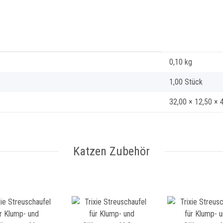
0,10
kg
1,00 Stück
32,00 × 12,50 × 
Katzen Zubehör