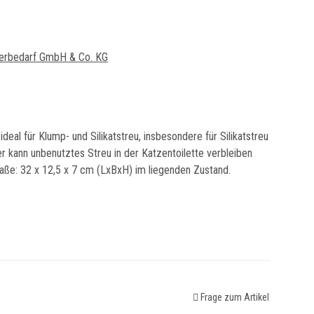
ierbedarf GmbH & Co. KG
deal für Klump- und Silikatstreu, insbesondere für Silikatstreu
er kann unbenutztes Streu in der Katzentoilette verbleiben
ße: 32 x 12,5 x 7 cm (LxBxH) im liegenden Zustand.
Frage zum Artikel