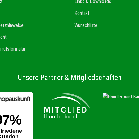
z
Links & Downloads
Kontakt
setzhinweise
Wunschliste
echt
rrufsformular
Unsere Partner & Mitgliedschaften