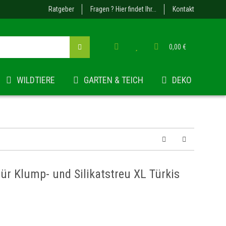
Ratgeber
Fragen ? Hier findet Ihr...
Kontakt
0,00 €
WILDTIERE
GARTEN & TEICH
DEKO
für Klump- und Silikatstreu XL Türkis