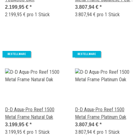
Gloss
2.199,95 €
*
3.807,94 €
*
2.199,95 € pro 1 Stück
3.807,94 € pro 1 Stück
BESTELLWARE
BESTELLWARE
D-D Aqua-Pro Reef 1500
D-D Aqua-Pro Reef 1500
Metal Frame Natural Oak
Metal Frame Platinum Oak
3.199,95 €
*
3.807,94 €
*
3.199,95 € pro 1 Stück
3.807,94 € pro 1 Stück