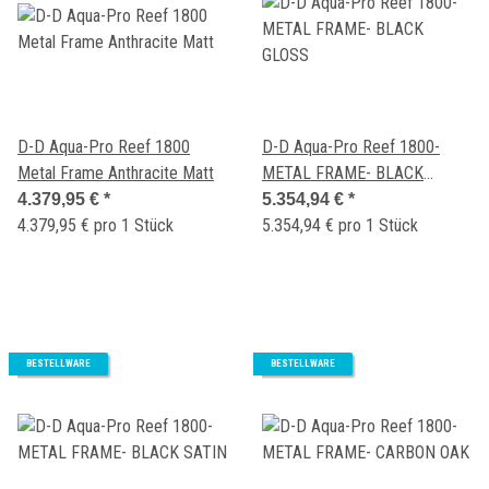
D-D Aqua-Pro Reef 1800
D-D Aqua-Pro Reef 1800-
Metal Frame Anthracite Matt
METAL FRAME- BLACK
GLOSS
4.379,95 €
*
5.354,94 €
*
4.379,95 € pro 1 Stück
5.354,94 € pro 1 Stück
BESTELLWARE
BESTELLWARE