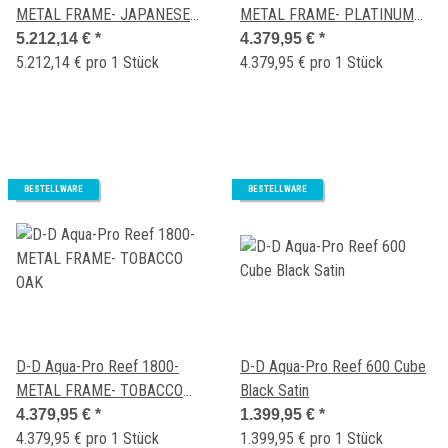
METAL FRAME- JAPANESE
METAL FRAME- PLATINUM
PEAR GLOSS
OAK
5.212,14 €
*
4.379,95 €
*
5.212,14 € pro 1 Stück
4.379,95 € pro 1 Stück
BESTELLWARE
BESTELLWARE
D-D Aqua-Pro Reef 1800-
D-D Aqua-Pro Reef 600 Cube
METAL FRAME- TOBACCO
Black Satin
OAK
4.379,95 €
*
1.399,95 €
*
4.379,95 € pro 1 Stück
1.399,95 € pro 1 Stück