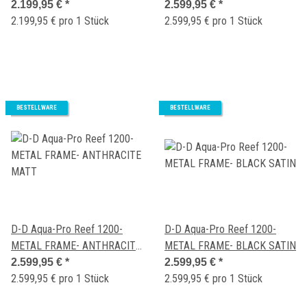
GLOSS
2.199,95 €
*
2.599,95 €
*
2.199,95 € pro 1 Stück
2.599,95 € pro 1 Stück
BESTELLWARE
BESTELLWARE
D-D Aqua-Pro Reef 1200-
D-D Aqua-Pro Reef 1200-
METAL FRAME- ANTHRACITE
METAL FRAME- BLACK SATIN
MATT
2.599,95 €
*
2.599,95 €
*
2.599,95 € pro 1 Stück
2.599,95 € pro 1 Stück