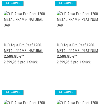
BESTELLWARE
BESTELLWARE
D-D Aqua-Pro Reef 1200-
D-D Aqua-Pro Reef 1200-
METAL FRAME- NATURAL
METAL FRAME- PLATINUM
OAK
OAK
2.599,95 €
*
2.599,95 €
*
2.599,95 € pro 1 Stück
2.599,95 € pro 1 Stück
BESTELLWARE
BESTELLWARE