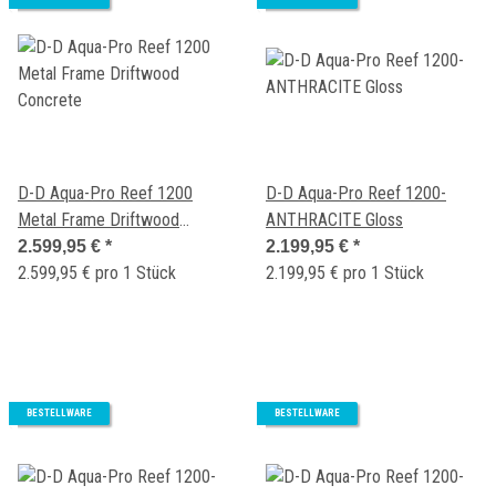
D-D Aqua-Pro Reef 1200
D-D Aqua-Pro Reef 1200-
Metal Frame Driftwood
ANTHRACITE Gloss
Concrete
2.599,95 €
*
2.199,95 €
*
2.599,95 € pro 1 Stück
2.199,95 € pro 1 Stück
BESTELLWARE
BESTELLWARE