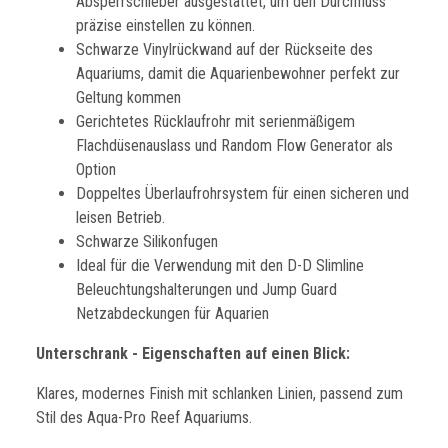
Absperrschieber ausgestattet, um den Durchfluss
präzise einstellen zu können.
Schwarze Vinylrückwand auf der Rückseite des
Aquariums, damit die Aquarienbewohner perfekt zur
Geltung kommen
Gerichtetes Rücklaufrohr mit serienmäßigem
Flachdüsenauslass und Random Flow Generator als
Option
Doppeltes Überlaufrohrsystem für einen sicheren und
leisen Betrieb.
Schwarze Silikonfugen
Ideal für die Verwendung mit den D-D Slimline
Beleuchtungshalterungen und Jump Guard
Netzabdeckungen für Aquarien
Unterschrank - Eigenschaften auf einen Blick:
Klares, modernes Finish mit schlanken Linien, passend zum
Stil des Aqua-Pro Reef Aquariums.