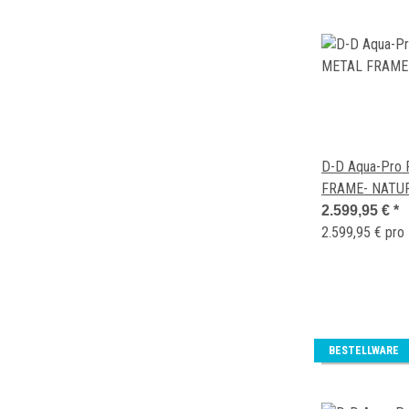
D-D Aqua-Pro 
FRAME- NATU
2.599,95 €
*
2.599,95 € pro
BESTELLWARE