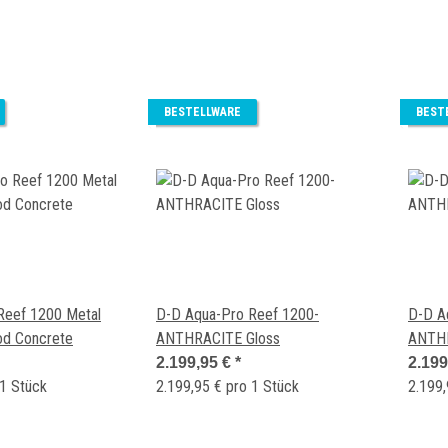
BESTELLWARE
BEST
Reef 1200 Metal
D-D Aqua-Pro Reef 1200-
D-D A
od Concrete
ANTHRACITE Gloss
ANTHR
2.199,95 €
*
2.199
 1 Stück
2.199,95 € pro 1 Stück
2.199,