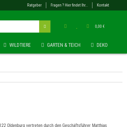
Ratgeber
Fragen ? Hier findet Ihr...
Kontakt
0,00 €
WILDTIERE
GARTEN & TEICH
DEKO
2 Oldenburg vertreten durch den Geschäftsführer Matthias