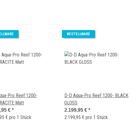
ELLWARE
BESTELLWARE
qua-Pro Reef 1200-
D-D Aqua-Pro Reef 1200- BLACK
ACITE Matt
GLOSS
,95 €
*
2.199,95 €
*
95 € pro 1 Stück
2.199,95 € pro 1 Stück