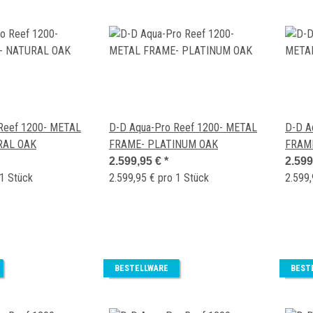
Reef 1200- METAL
D-D Aqua-Pro Reef 1200- METAL
D-D A
RAL OAK
FRAME- PLATINUM OAK
FRAM
2.599,95 €
*
2.599
 1 Stück
2.599,95 € pro 1 Stück
2.599,
BESTELLWARE
BEST