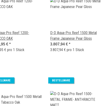
qua-Pro Reef 1200-
D-D Aqua-Pro Reef 1500 Metal
CCO OAK
Frame Japanese Pear Gloss
,95 €
*
3.807,94 €
*
95 € pro 1 Stück
3.807,94 € pro 1 Stück
ELLWARE
BESTELLWARE