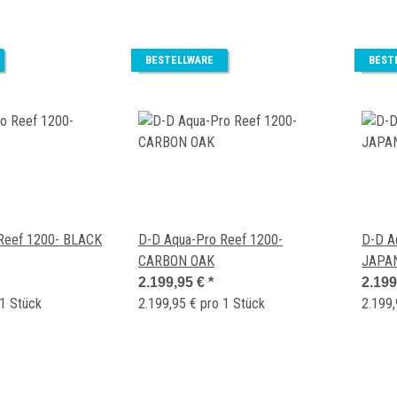
BESTELLWARE
BEST
Reef 1200- BLACK
D-D Aqua-Pro Reef 1200-
D-D A
CARBON OAK
JAPA
2.199,95 €
*
2.199
 1 Stück
2.199,95 € pro 1 Stück
2.199,