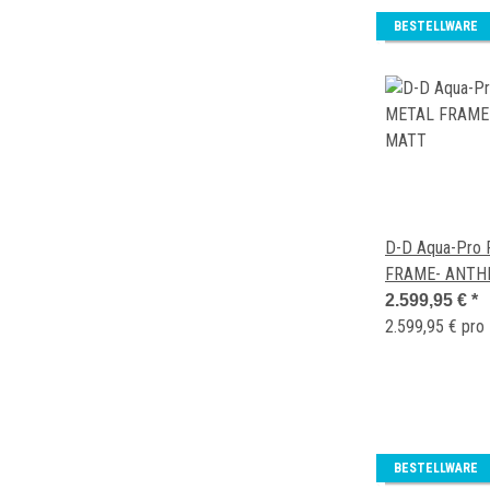
BESTELLWARE
D-D Aqua-Pro 
FRAME- ANTH
2.599,95 €
*
2.599,95 € pro
BESTELLWARE