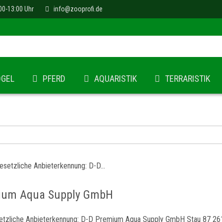
00-13:00 Uhr
info@zooprofi.de
ÖGEL
PFERD
AQUARISTIK
TERRARISTIK
ium Aqua Supply GmbH
zliche Anbieterkennung: D-D Premium Aqua Supply GmbH Stau 87 2612