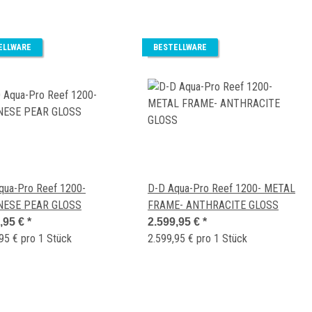
ELLWARE
BESTELLWARE
qua-Pro Reef 1200-
D-D Aqua-Pro Reef 1200- METAL
NESE PEAR GLOSS
FRAME- ANTHRACITE GLOSS
,95 €
*
2.599,95 €
*
95 € pro 1 Stück
2.599,95 € pro 1 Stück