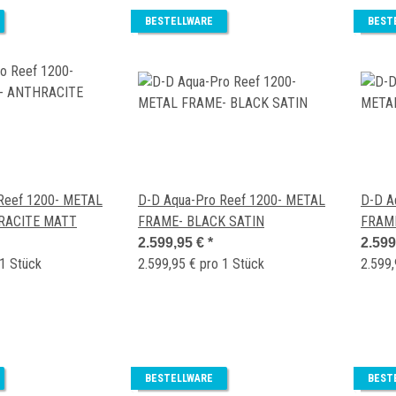
BESTELLWARE
BEST
Reef 1200- METAL
D-D Aqua-Pro Reef 1200- METAL
D-D A
RACITE MATT
FRAME- BLACK SATIN
FRAM
2.599,95 €
*
2.599
 1 Stück
2.599,95 € pro 1 Stück
2.599,
BESTELLWARE
BEST