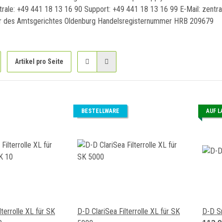
trale: +49 441 18 13 16 90 Support: +49 441 18 13 16 99 E-Mail: zent
er des Amtsgerichtes Oldenburg Handelsregisternummer HRB 209679
Artikel pro Seite
BESTELLWARE
AUF 
lterrolle XL für SK
D-D ClariSea Filterrolle XL für SK
D-D S