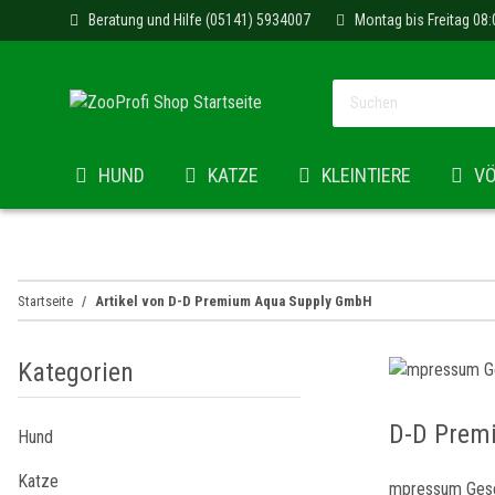
Beratung und Hilfe (05141) 5934007
Montag bis Freitag 08:
HUND
KATZE
KLEINTIERE
V
Startseite
Artikel von D-D Premium Aqua Supply GmbH
Kategorien
D-D Prem
Hund
Katze
mpressum Geset