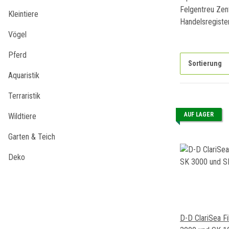
Felgentreu Zen
Kleintiere
Handelsregist
Vögel
Pferd
Sortierung
Aquaristik
Terraristik
AUF LAGER
Wildtiere
Garten & Teich
Deko
D-D ClariSea Fi