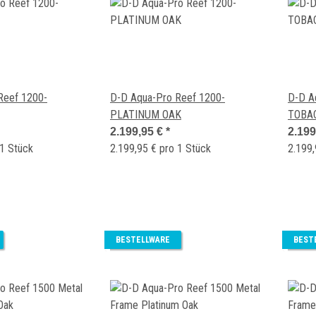
Reef 1200-
D-D Aqua-Pro Reef 1200-
D-D A
PLATINUM OAK
TOBA
2.199,95 €
*
2.199
 1 Stück
2.199,95 € pro 1 Stück
2.199,
BESTELLWARE
BEST