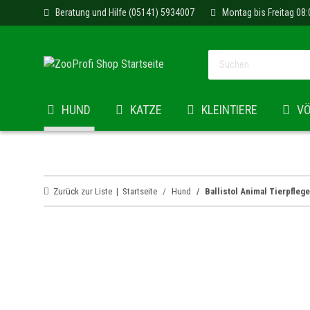
Beratung und Hilfe (05141) 5934007
Montag bis Freitag 08:
HUND
KATZE
KLEINTIERE
V
Zurück zur Liste
Startseite
Hund
Ballistol Animal Tierpfleg