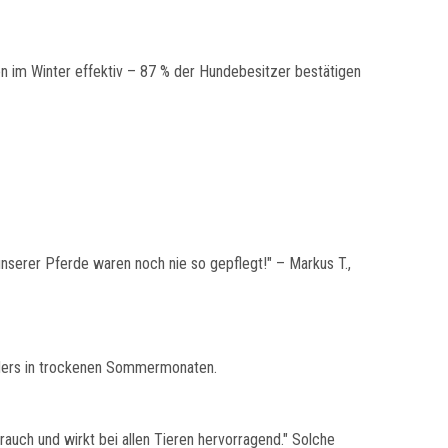
en im Winter effektiv – 87 % der Hundebesitzer bestätigen
nserer Pferde waren noch nie so gepflegt!" – Markus T.,
onders in trockenen Sommermonaten.
rauch und wirkt bei allen Tieren hervorragend." Solche