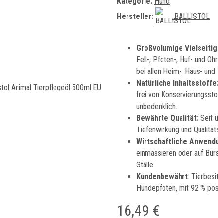
Kategorie:
Hund
Hersteller:
BALLISTOL
Großvolumige Vielseitig
Fell-, Pfoten-, Huf- und 
bei allen Heim-, Haus- und 
Natürliche Inhaltsstoffe
frei von Konservierungssto
unbedenklich.
Bewährte Qualität:
Seit ü
Tiefenwirkung und Qualitäts
Wirtschaftliche Anwend
einmassieren oder auf Bürs
Ställe.
Kundenbewährt
: Tierbes
Hundepfoten, mit 92 % po
16,49 €