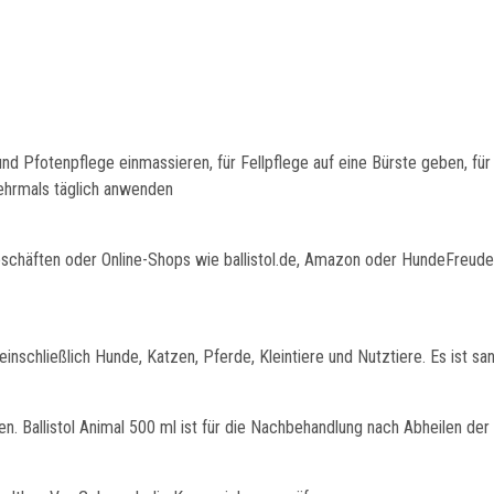
und Pfotenpflege einmassieren, für Fellpflege auf eine Bürste geben, für
hrmals täglich anwenden
eschäften oder Online-Shops wie ballistol.de, Amazon oder HundeFreuden.
 einschließlich Hunde, Katzen, Pferde, Kleintiere und Nutztiere. Es ist sa
ren. Ballistol Animal 500 ml ist für die Nachbehandlung nach Abheilen de