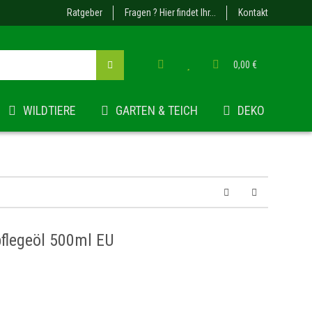
Ratgeber
Fragen ? Hier findet Ihr...
Kontakt
0,00 €
WILDTIERE
GARTEN & TEICH
DEKO
pflegeöl 500ml EU