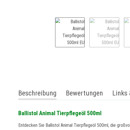
weitere Registerkarten anzeigen
Beschreibung
Bewertungen
Links
Ballistol Animal Tierpflegeöl 500ml
Entdecken Sie Ballistol Animal Tierpflegeöl 500ml, die großvol