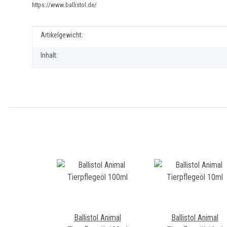
https://www.ballistol.de/
Produkteigenschaft
Wert
Artikelgewicht:
Inhalt:
Ballistol Animal
Ballistol Animal