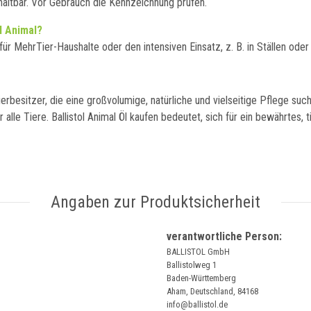
 haltbar. Vor Gebrauch die Kennzeichnung prüfen.
l Animal?
für MehrTier-Haushalte oder den intensiven Einsatz, z. B. in Ställen oder
Tierbesitzer, die eine großvolumige, natürliche und vielseitige Pflege suc
alle Tiere. Ballistol Animal Öl kaufen bedeutet, sich für ein bewährtes,
Angaben zur Produktsicherheit
verantwortliche Person:
BALLISTOL GmbH
Ballistolweg 1
Baden-Württemberg
Aham, Deutschland, 84168
info@ballistol.de