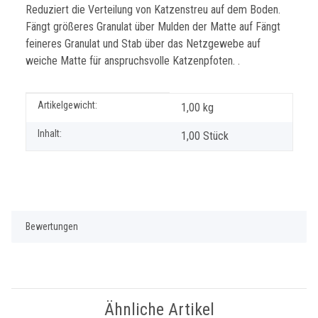
Reduziert die Verteilung von Katzenstreu auf dem Boden.
Fängt größeres Granulat über Mulden der Matte auf Fängt
feineres Granulat und Stab über das Netzgewebe auf
weiche Matte für anspruchsvolle Katzenpfoten. .
Produkteigenschaft
Wert
Artikelgewicht:
1,00
kg
Inhalt:
1,00 Stück
Bewertungen
Ähnliche Artikel