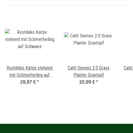
Rostdeko Katze stehend
Catit Senses 2.0 Grass
Cati
mit Schmetterling auf
Planter Grastopf
Schwanz
29,97 €
*
20,99 €
*