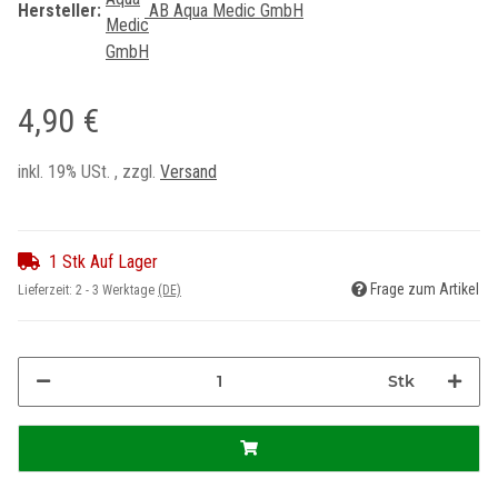
Hersteller:
AB Aqua Medic GmbH
4,90 €
inkl. 19% USt. , zzgl.
Versand
1 Stk Auf Lager
Frage zum Artikel
Lieferzeit:
2 - 3 Werktage
(DE)
Stk