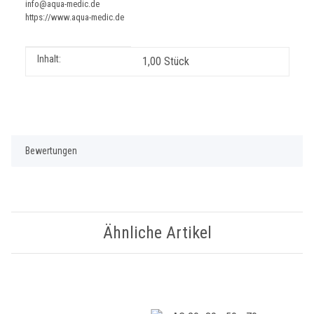
info@aqua-medic.de
https://www.aqua-medic.de
Produkteigenschaft
Wert
Inhalt:
1,00 Stück
Bewertungen
Ähnliche Artikel