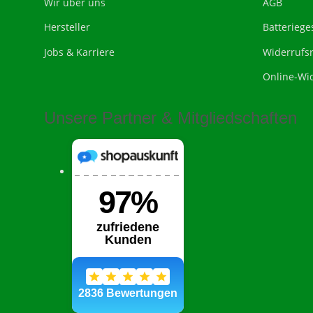
Wir über uns
AGB
Hersteller
Batteriege
Jobs & Karriere
Widerrufs
Online-Wi
Unsere Partner & Mitgliedschaften