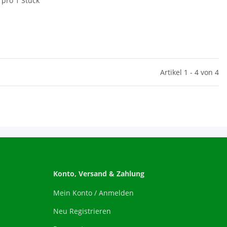
 pro 1 Stück
Artikel 1 - 4 von 4
Konto, Versand & Zahlung
Mein Konto / Anmelden
Neu Registrieren