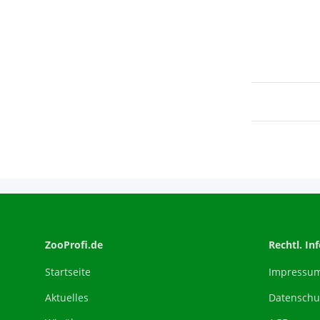
ZooProfi.de
Rechtl. In
Startseite
Impressu
Aktuelles
Datenschu