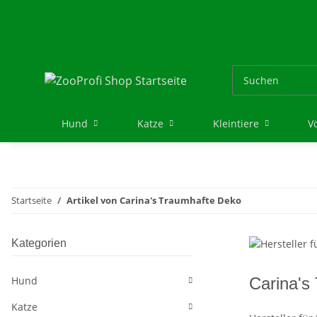
Hund
Katze
Kleintiere
V
Startseite
Artikel von Carina's Traumhafte Deko
Kategorien
Hund
Carina's
Katze