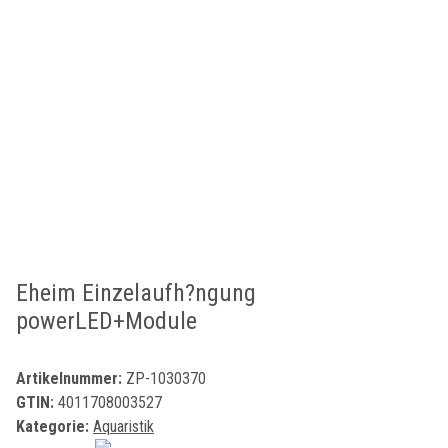
Eheim Einzelaufh?ngung
powerLED+Module
Artikelnummer:
ZP-1030370
GTIN:
4011708003527
Kategorie:
Aquaristik