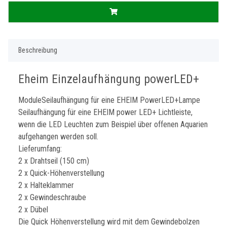
Beschreibung
Eheim Einzelaufhängung powerLED+
ModuleSeilaufhängung für eine EHEIM PowerLED+Lampe
Seilaufhängung für eine EHEIM power LED+ Lichtleiste,
wenn die LED Leuchten zum Beispiel über offenen Aquarien
aufgehangen werden soll.
Lieferumfang:
2 x Drahtseil (150 cm)
2 x Quick-Höhenverstellung
2 x Halteklammer
2 x Gewindeschraube
2 x Dübel
Die Quick Höhenverstellung wird mit dem Gewindebolzen