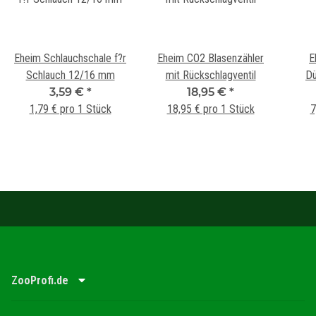
Eheim Schlauchschale f?r
Eheim CO2 Blasenzähler
E
Schlauch 12/16 mm
mit Rückschlagventil
D
3,59 €
*
18,95 €
*
1,79 € pro 1 Stück
18,95 € pro 1 Stück
7
ZooProfi.de