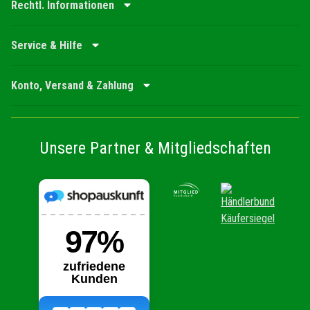
Rechtl. Informationen
Service & Hilfe
Konto, Versand & Zahlung
Unsere Partner & Mitgliedschaften