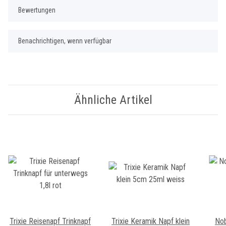
Bewertungen
Benachrichtigen, wenn verfügbar
Ähnliche Artikel
Trixie Reisenapf Trinknapf
Trixie Keramik Napf klein
Nob