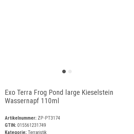
Exo Terra Frog Pond large Kieselstein
Wassernapf 110ml
Artikelnummer:
ZP-PT3174
GTIN:
015561231749
Kategorie:
Terraristik