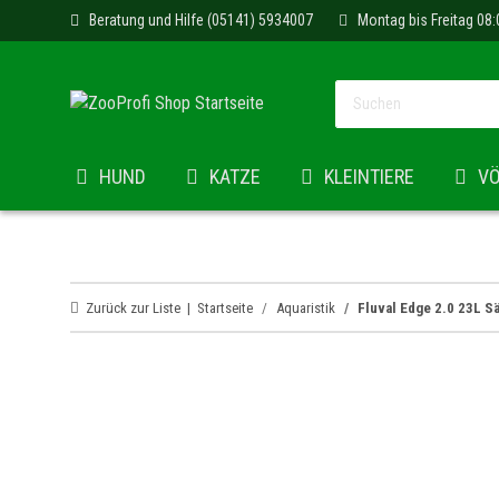
Beratung und Hilfe (05141) 5934007
Montag bis Freitag 08:
HUND
KATZE
KLEINTIERE
V
Zurück zur Liste
Startseite
Aquaristik
Fluval Edge 2.0 23L S