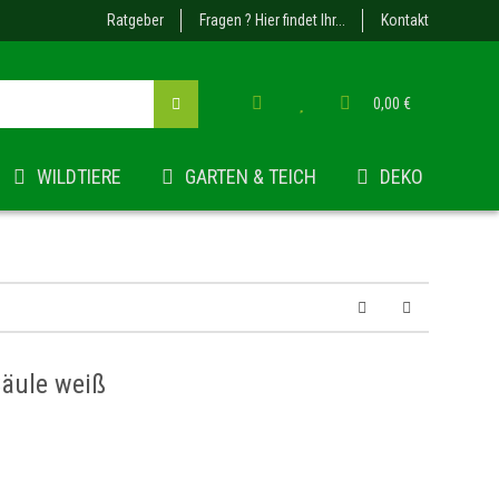
Ratgeber
Fragen ? Hier findet Ihr...
Kontakt
0,00 €
WILDTIERE
GARTEN & TEICH
DEKO
Säule weiß