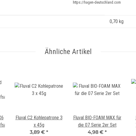
https://hagen-deutschland.com
0,70
kg
Ähnliche Artikel
X6
Fluval C2 Kohlepatrone 3
Fluval BIO-FOAM MAX für
fsatz
x 45g
die 07 Serie 2er Set
3,89 €
*
4,98 €
*