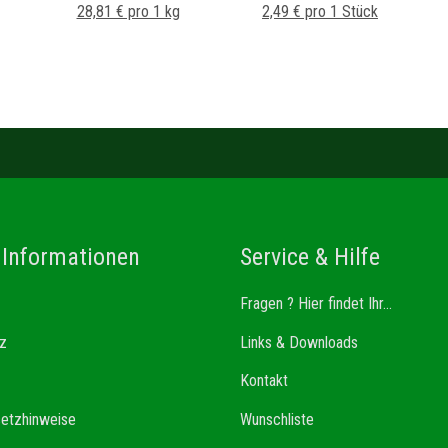
28,81 € pro 1 kg
2,49 € pro 1 Stück
 Informationen
Service & Hilfe
Fragen ? Hier findet Ihr...
z
Links & Downloads
Kontakt
setzhinweise
Wunschliste