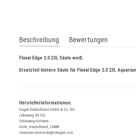
weitere Registerkarten anzeigen
Beschreibung
Bewertungen
Fluval Edge 2.0 23L Säule weiß.
Ersatzteil hintere Säule für Fluval Edge 2.0 23L Aquariu
Herstellerinformationen:
Hagen Deutschland GmbH & Co. KG
Lehmweg 99-105
Schleswig-Holstein
Holm, Deutschland, 25488
customer.service-de@rchagen.com