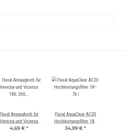
Fluval Ansaugkorb für
Fluval AquaClear AC20
Venezia und Vicenza
Hochleistungsfilter 18–
180, 260, 190, 350
4,69 €
*
34,99 €
76 l
*