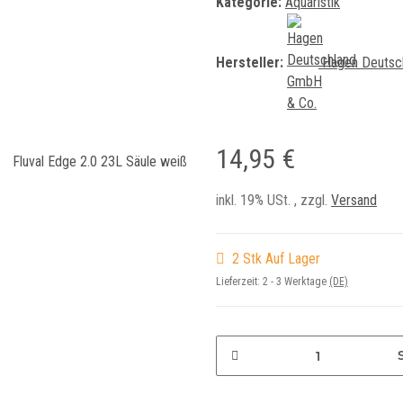
Kategorie:
Aquaristik
Hersteller:
Hagen Deutsc
14,95 €
inkl. 19% USt. , zzgl.
Versand
2 Stk Auf Lager
Lieferzeit:
2 - 3 Werktage
(DE)