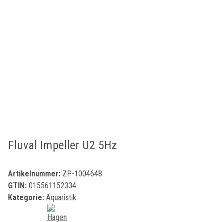
Fluval Impeller U2 5Hz
Artikelnummer:
ZP-1004648
GTIN:
015561152334
Kategorie:
Aquaristik