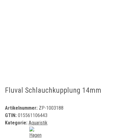
Fluval Schlauchkupplung 14mm
Artikelnummer:
ZP-1003188
GTIN:
015561106443
Kategorie:
Aquaristik