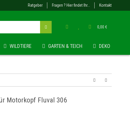
Ratgeber
Fragen ? Hier findet Ihr...
Kontakt
0,00 €
WILDTIERE
GARTEN & TEICH
DEKO
ür Motorkopf Fluval 306