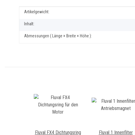
Produkteigenschaft
Wert
Artikelgewicht:
Inhalt:
Abmessungen ( Länge × Breite × Höhe ):
Fluval FX4 Dichtungsring
Fluval 1 Innenfilter