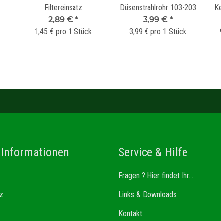
Filtereinsatz
Düsenstrahlrohr 103-203
Ke
2,89 €
*
3,99 €
*
Fi
1,45 € pro 1 Stück
3,99 € pro 1 Stück
 Informationen
Service & Hilfe
Fragen ? Hier findet Ihr...
z
Links & Downloads
Kontakt