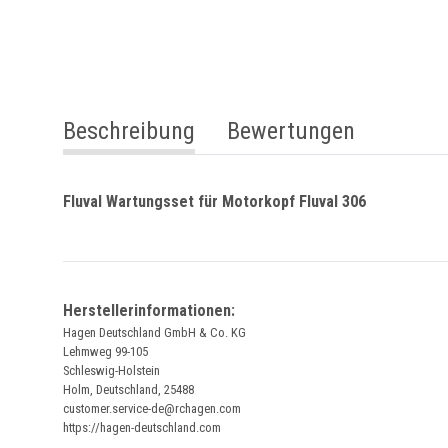
weitere Registerkarten anzeigen
Beschreibung
Bewertungen
Fluval Wartungsset für Motorkopf Fluval 306
Herstellerinformationen:
Hagen Deutschland GmbH & Co. KG
Lehmweg 99-105
Schleswig-Holstein
Holm, Deutschland, 25488
customer.service-de@rchagen.com
https://hagen-deutschland.com