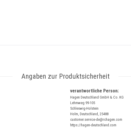
Angaben zur Produktsicherheit
verantwortliche Person:
Hagen Deutschland GmbH & Co. KG
Lehmweg 99-105
Schleswig-Holstein
Holm, Deutschland, 25488
customer.service-de@rchagen.com
https://hagen-deutschland.com