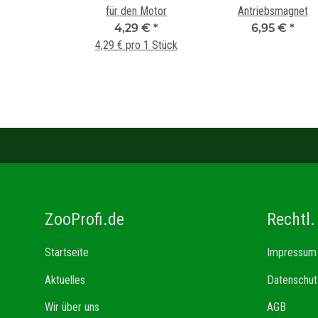
für den Motor
Antriebsmagnet
4,29 €
*
6,95 €
*
4,29 € pro 1 Stück
ZooProfi.de
Rechtl.
Startseite
Impressum
Aktuelles
Datenschut
Wir über uns
AGB