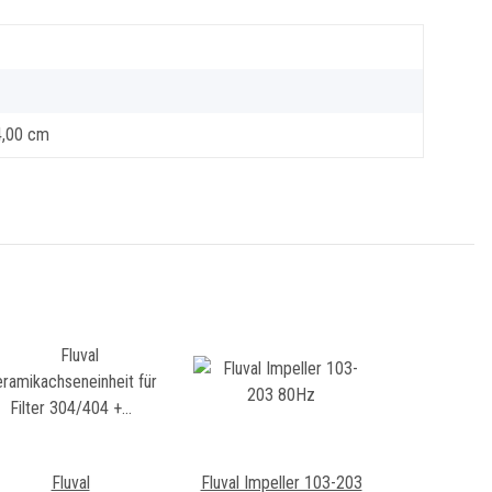
4,00 cm
Fluval
Fluval Impeller 103-203