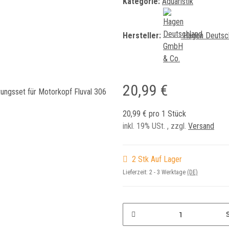
Kategorie:
Aquaristik
Hersteller:
Hagen Deutsc
20,99 €
20,99 € pro 1 Stück
inkl. 19% USt. , zzgl.
Versand
2 Stk Auf Lager
Lieferzeit:
2 - 3 Werktage
(DE)