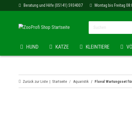
Beratung und Hilfe (05141) 5934007
Montag bis Freitag 08:
HUND
KATZE
KLEINTIERE
V
Zurück zur Liste
Startseite
Aquaristik
Fluval Wartungsset fü