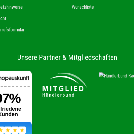
setzhinweise
Wunschliste
echt
rrufsformular
Unsere Partner & Mitgliedschaften