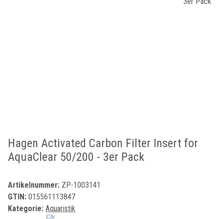
Hagen Activated Carbon Filter Insert for
AquaClear 50/200 - 3er Pack
Artikelnummer:
ZP-1003141
GTIN:
015561113847
Kategorie:
Aquaristik