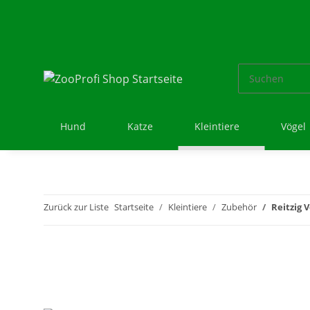
Hund
Katze
Kleintiere
Vögel
Zurück zur Liste
Startseite
Kleintiere
Zubehör
Reitzig 