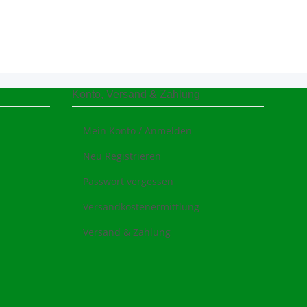
Konto, Versand & Zahlung
Mein Konto / Anmelden
Neu Registrieren
Passwort vergessen
Versandkostenermittlung
Versand & Zahlung