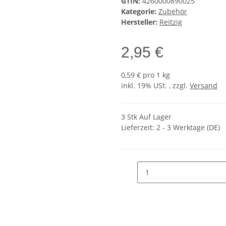
GTIN:
4260000890025
Kategorie:
Zubehör
Hersteller:
Reitzig
2,95 €
0,59 € pro 1 kg
inkl. 19% USt. , zzgl.
Versand
3 Stk Auf Lager
Lieferzeit:
2 - 3 Werktage
(DE)