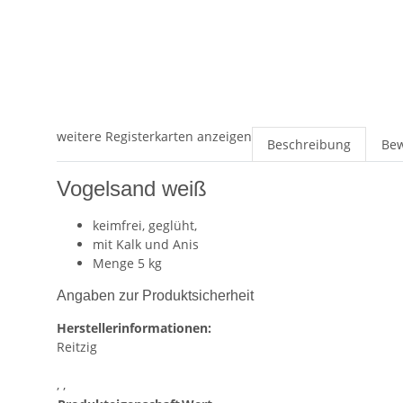
weitere Registerkarten anzeigen
Beschreibung
Be
Vogelsand weiß
keimfrei, geglüht,
mit Kalk und Anis
Menge 5 kg
Angaben zur Produktsicherheit
Herstellerinformationen:
Reitzig
, ,