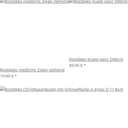
Rostdeko Kugel ganz D40cm
89,99 €
*
Rostdeko niedliche Ziege stehend
19,90 €
*