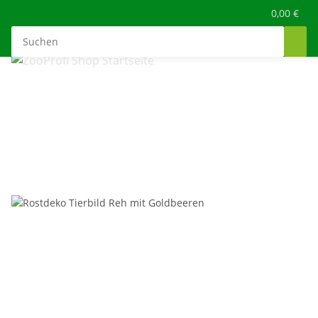
0,00 €