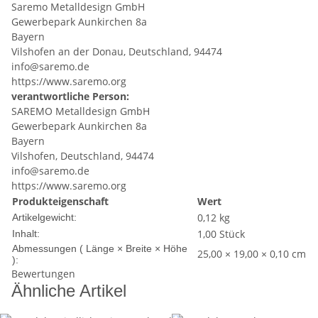
Saremo Metalldesign GmbH
Gewerbepark Aunkirchen 8a
Bayern
Vilshofen an der Donau, Deutschland, 94474
info@saremo.de
https://www.saremo.org
verantwortliche Person:
SAREMO Metalldesign GmbH
Gewerbepark Aunkirchen 8a
Bayern
Vilshofen, Deutschland, 94474
info@saremo.de
https://www.saremo.org
Produkteigenschaft
Wert
0,12
kg
Artikelgewicht:
1,00 Stück
Inhalt:
Abmessungen ( Länge × Breite × Höhe
25,00 × 19,00 × 0,10 cm
):
Bewertungen
Ähnliche Artikel