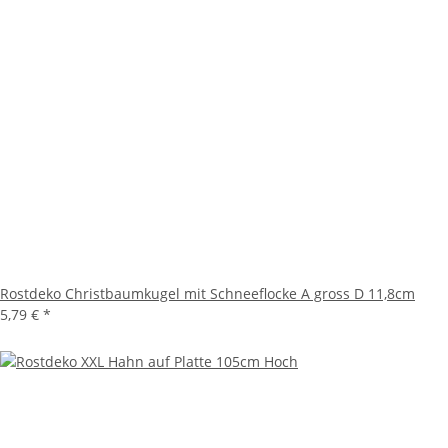
Rostdeko Christbaumkugel mit Schneeflocke A gross D 11,8cm
5,79 €
*