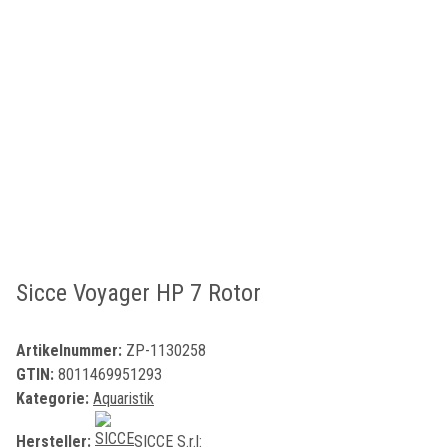
Sicce Voyager HP 7 Rotor
Artikelnummer:
ZP-1130258
GTIN:
8011469951293
Kategorie:
Aquaristik
Hersteller:
SICCE S.r.l: