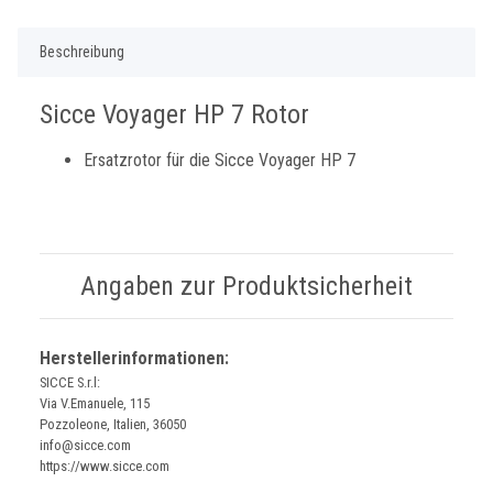
Beschreibung
Sicce Voyager HP 7 Rotor
Ersatzrotor für die Sicce Voyager HP 7
Angaben zur Produktsicherheit
Herstellerinformationen:
SICCE S.r.l:
Via V.Emanuele, 115
Pozzoleone, Italien, 36050
info@sicce.com
https://www.sicce.com