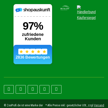
© ZooProfi.de ist eine Marke der
* Alle Preise inkl. gesetzlicher USt., zzgl.
Versand