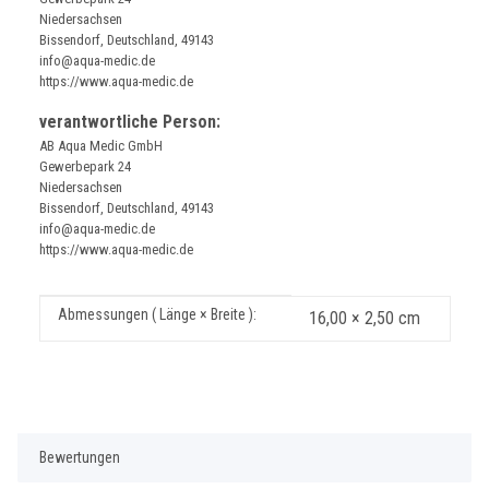
Niedersachsen
Bissendorf, Deutschland, 49143
info@aqua-medic.de
https://www.aqua-medic.de
verantwortliche Person:
AB Aqua Medic GmbH
Gewerbepark 24
Niedersachsen
Bissendorf, Deutschland, 49143
info@aqua-medic.de
https://www.aqua-medic.de
Produkteigenschaft
Wert
Abmessungen ( Länge × Breite ):
16,00 × 2,50 cm
Bewertungen