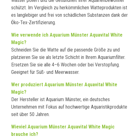
Wasser poliert und die Gesundheit Ihrer Aquarienbewohner
schützt. Im Vergleich zu herkömmlichen Watteprodukten ist
es langlebiger und frei von schädlichen Substanzen dank der
Öko-Tex-Zertifizierung.
Wie verwende ich Aquarium Münster Aquavital White
Magic?
Schneiden Sie die Watte auf die passende Größe zu und
platzieren Sie sie als letzte Schicht in Ihrem Aquariumfilter.
Ersetzen Sie sie alle 4–6 Wochen oder bei Verstopfung.
Geeignet für Süß- und Meerwasser.
Wer produziert Aquarium Münster Aquavital White
Magic?
Der Hersteller ist Aquarium Münster, ein deutsches
Unternehmen mit Fokus auf hochwertige Aquaristikprodukte
seit über 50 Jahren.
Wieviel Aquarium Münster Aquavital White Magic
brauche ich?