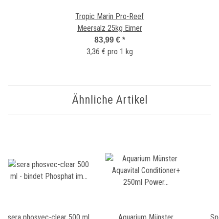
Tropic Marin Pro-Reef
Meersalz 25kg Eimer
83,99 €
*
3,36 € pro 1 kg
Ähnliche Artikel
sera phosvec-clear 500 ml
Aquarium Münster
Sp