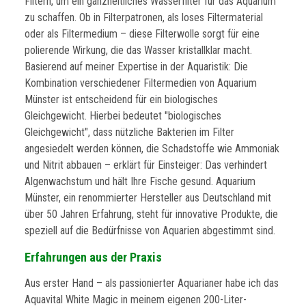
Filtern, um ein ganzheitliches Wasserfilter für das Aquarium
zu schaffen. Ob in Filterpatronen, als loses Filtermaterial
oder als Filtermedium – diese Filterwolle sorgt für eine
polierende Wirkung, die das Wasser kristallklar macht.
Basierend auf meiner Expertise in der Aquaristik: Die
Kombination verschiedener Filtermedien von Aquarium
Münster ist entscheidend für ein biologisches
Gleichgewicht. Hierbei bedeutet "biologisches
Gleichgewicht", dass nützliche Bakterien im Filter
angesiedelt werden können, die Schadstoffe wie Ammoniak
und Nitrit abbauen – erklärt für Einsteiger: Das verhindert
Algenwachstum und hält Ihre Fische gesund. Aquarium
Münster, ein renommierter Hersteller aus Deutschland mit
über 50 Jahren Erfahrung, steht für innovative Produkte, die
speziell auf die Bedürfnisse von Aquarien abgestimmt sind.
Erfahrungen aus der Praxis
Aus erster Hand – als passionierter Aquarianer habe ich das
Aquavital White Magic in meinem eigenen 200-Liter-