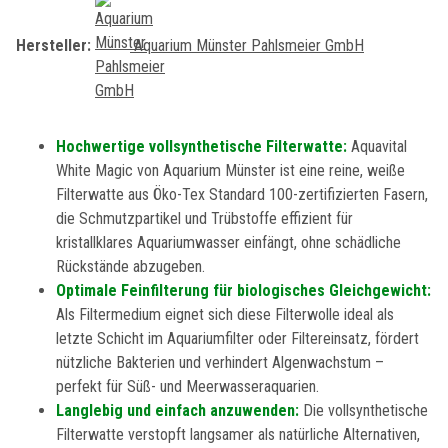
Hersteller:
Aquarium Münster Pahlsmeier GmbH
Hochwertige vollsynthetische Filterwatte:
Aquavital
White Magic von Aquarium Münster ist eine reine, weiße
Filterwatte aus Öko-Tex Standard 100-zertifizierten Fasern,
die Schmutzpartikel und Trübstoffe effizient für
kristallklares Aquariumwasser einfängt, ohne schädliche
Rückstände abzugeben.
Optimale Feinfilterung für biologisches Gleichgewicht:
Als Filtermedium eignet sich diese Filterwolle ideal als
letzte Schicht im Aquariumfilter oder Filtereinsatz, fördert
nützliche Bakterien und verhindert Algenwachstum –
perfekt für Süß- und Meerwasseraquarien.
Langlebig und einfach anzuwenden:
Die vollsynthetische
Filterwatte verstopft langsamer als natürliche Alternativen,