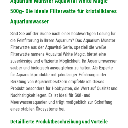
Aquarium Münster Aquavital White Magic
500g- Die ideale Filterwatte für kristallklares
Aquariumwasser
Sind Sie auf der Suche nach einer hochwertigen Lösung für
die Feinfilterung in Ihrem Aquarium? Das Aquarium Münster
Filterwatte aus der Aquavital-Serie, speziell die weiße
Filterwatte namens Aquavital White Magic, bietet eine
zuverlässige und effiziente Möglichkeit, Ihr Aquariumwasser
sauber und biologisch ausgeglichen zu halten. Als Experte
für Aquaristikprodukte mit jahrelanger Erfahrung in der
Beratung von Aquarienbesitzern empfehle ich dieses
Produkt besonders für Hobbyisten, die Wert auf Qualität und
Nachhaltigkeit legen. Es ist ideal für Süß- und
Meerwasseraquarien und trägt maßgeblich zur Schaffung
eines stabilen Ökosystems bei.
Detaillierte Produktbeschreibung und Vorteile