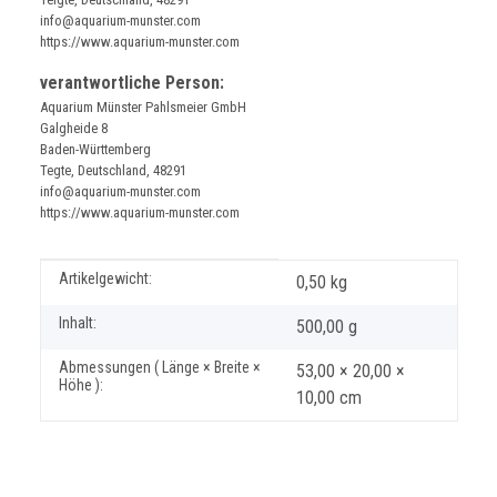
info@aquarium-munster.com
https://www.aquarium-munster.com
verantwortliche Person:
Aquarium Münster Pahlsmeier GmbH
Galgheide 8
Baden-Württemberg
Tegte, Deutschland, 48291
info@aquarium-munster.com
https://www.aquarium-munster.com
Produkteigenschaft
Wert
Artikelgewicht:
0,50
kg
Inhalt:
500,00 g
Abmessungen ( Länge × Breite ×
53,00 × 20,00 ×
Höhe ):
10,00 cm