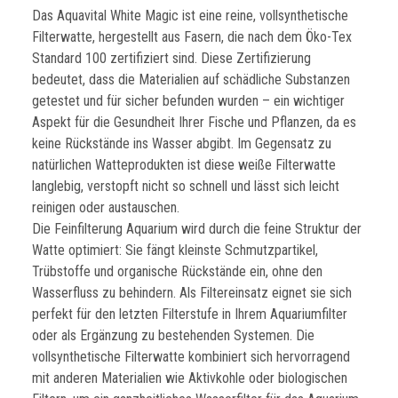
Das Aquavital White Magic ist eine reine, vollsynthetische
Filterwatte, hergestellt aus Fasern, die nach dem Öko-Tex
Standard 100 zertifiziert sind. Diese Zertifizierung
bedeutet, dass die Materialien auf schädliche Substanzen
getestet und für sicher befunden wurden – ein wichtiger
Aspekt für die Gesundheit Ihrer Fische und Pflanzen, da es
keine Rückstände ins Wasser abgibt. Im Gegensatz zu
natürlichen Watteprodukten ist diese weiße Filterwatte
langlebig, verstopft nicht so schnell und lässt sich leicht
reinigen oder austauschen.
Die Feinfilterung Aquarium wird durch die feine Struktur der
Watte optimiert: Sie fängt kleinste Schmutzpartikel,
Trübstoffe und organische Rückstände ein, ohne den
Wasserfluss zu behindern. Als Filtereinsatz eignet sie sich
perfekt für den letzten Filterstufe in Ihrem Aquariumfilter
oder als Ergänzung zu bestehenden Systemen. Die
vollsynthetische Filterwatte kombiniert sich hervorragend
mit anderen Materialien wie Aktivkohle oder biologischen