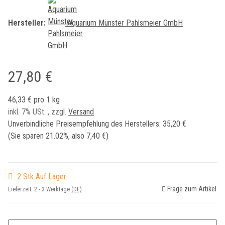
Hersteller:
Aquarium Münster Pahlsmeier GmbH
27,80 €
46,33 € pro 1 kg
inkl. 7% USt. , zzgl.
Versand
Unverbindliche Preisempfehlung des Herstellers
:
35,20 €
(Sie sparen
21.02%
, also
7,40 €
)
2 Stk Auf Lager
Frage zum Artikel
Lieferzeit:
2 - 3 Werktage
(DE)