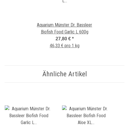
Aquarium Münster Dr. Bassleer
Biofish Food Garlic L 600g
27,80 €
*
46,33 € pro 1 kg
Ähnliche Artikel