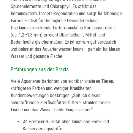
Spurenelemente und Chlorophyll. Es stärkt das
Immunsystem, fördert Regeneration und sorgt für lebendige
Farben – ideal für die tägliche Gesunderhaltung.
Das langsam sinkende Futtergranulat in Körnungsgröße L
(ca. 1,2–1,8 mm) erreicht Oberflächen-, Mittel- und
Bodenfische gleichermaßen. Es ist extrem gut verdaulich
und belastet das Aquarienwasser kaum – perfekt für klares
Wasser und gesunde Fische.
Erfahrungen aus der Praxis
Viele Aquarianer berichten von sichtbar vitaleren Tieren,
kräftigeren Farben und weniger Krankheiten.
Kundenbewertungen bestätigen: „Seit ich dieses
nährstoffreiche Zierfischfutter füttere, strahlen meine
Fische und das Wasser bleibt länger sauber.“
🌿 Premium-Qualität ohne künstliche Farb- und
Konservierungsstoffe