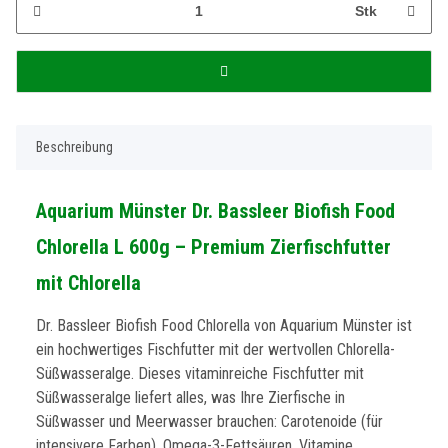
Stk
Beschreibung
Aquarium Münster Dr. Bassleer Biofish Food
Chlorella L 600g – Premium Zierfischfutter
mit Chlorella
Dr. Bassleer Biofish Food Chlorella von Aquarium Münster ist
ein hochwertiges Fischfutter mit der wertvollen Chlorella-
Süßwasseralge. Dieses vitaminreiche Fischfutter mit
Süßwasseralge liefert alles, was Ihre Zierfische in
Süßwasser und Meerwasser brauchen: Carotenoide (für
intensivere Farben), Omega-3-Fettsäuren, Vitamine,