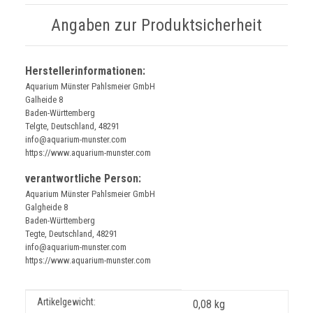
Angaben zur Produktsicherheit
Herstellerinformationen:
Aquarium Münster Pahlsmeier GmbH
Galheide 8
Baden-Württemberg
Telgte, Deutschland, 48291
info@aquarium-munster.com
https://www.aquarium-munster.com
verantwortliche Person:
Aquarium Münster Pahlsmeier GmbH
Galgheide 8
Baden-Württemberg
Tegte, Deutschland, 48291
info@aquarium-munster.com
https://www.aquarium-munster.com
Produkteigenschaft
Wert
Artikelgewicht:
0,08
kg