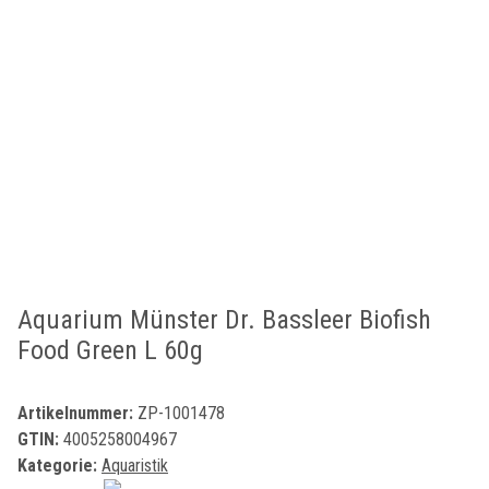
Aquarium Münster Dr. Bassleer Biofish
Food Green L 60g
Artikelnummer:
ZP-1001478
GTIN:
4005258004967
Kategorie:
Aquaristik