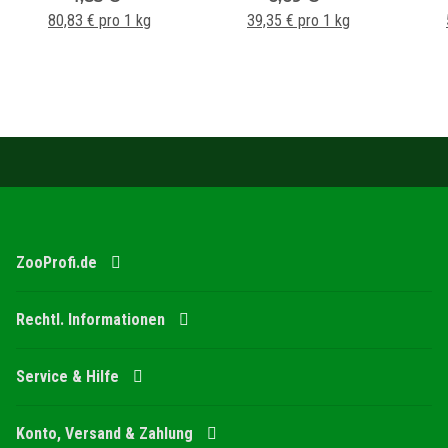
80,83 € pro 1 kg
39,35 € pro 1 kg
ZooProfi.de
Rechtl. Informationen
Service & Hilfe
Konto, Versand & Zahlung