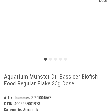
Aquarium Münster Dr. Bassleer Biofish
Food Regular Flake 35g Dose
Artikelnummer:
ZP-1004567
GTIN:
4005258001973
Kategorie:
Aquaristik