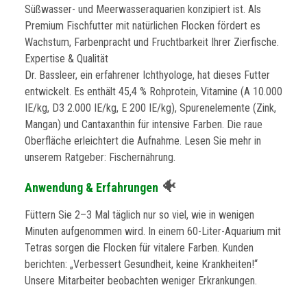
Süßwasser- und Meerwasseraquarien konzipiert ist. Als
Premium Fischfutter mit natürlichen Flocken fördert es
Wachstum, Farbenpracht und Fruchtbarkeit Ihrer Zierfische.
Expertise & Qualität
Dr. Bassleer, ein erfahrener Ichthyologe, hat dieses Futter
entwickelt. Es enthält 45,4 % Rohprotein, Vitamine (A 10.000
IE/kg, D3 2.000 IE/kg, E 200 IE/kg), Spurenelemente (Zink,
Mangan) und Cantaxanthin für intensive Farben. Die raue
Oberfläche erleichtert die Aufnahme. Lesen Sie mehr in
unserem Ratgeber: Fischernährung.
🐠
Anwendung & Erfahrungen
Füttern Sie 2–3 Mal täglich nur so viel, wie in wenigen
Minuten aufgenommen wird. In einem 60-Liter-Aquarium mit
Tetras sorgen die Flocken für vitalere Farben. Kunden
berichten: „Verbessert Gesundheit, keine Krankheiten!“
Unsere Mitarbeiter beobachten weniger Erkrankungen.