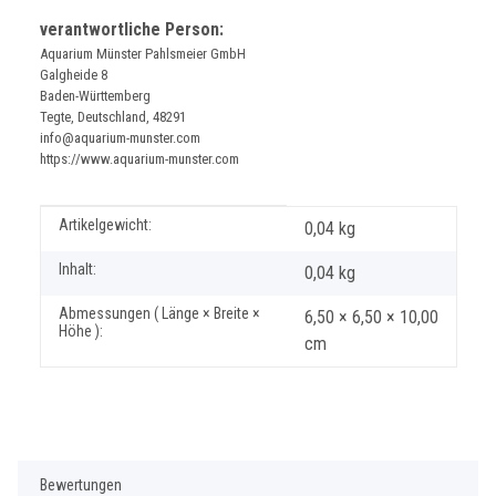
verantwortliche Person:
Aquarium Münster Pahlsmeier GmbH
Galgheide 8
Baden-Württemberg
Tegte, Deutschland, 48291
info@aquarium-munster.com
https://www.aquarium-munster.com
Produkteigenschaft
Wert
Artikelgewicht:
0,04
kg
Inhalt:
0,04 kg
Abmessungen ( Länge × Breite ×
6,50 × 6,50 × 10,00
Höhe ):
cm
Bewertungen