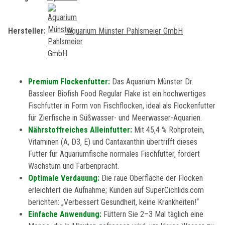
Hersteller:
Aquarium Münster Pahlsmeier GmbH
Premium Flockenfutter:
Das Aquarium Münster Dr.
Bassleer Biofish Food Regular Flake ist ein hochwertiges
Fischfutter in Form von Fischflocken, ideal als Flockenfutter
für Zierfische in Süßwasser- und Meerwasser-Aquarien.
Nährstoffreiches Alleinfutter:
Mit 45,4 % Rohprotein,
Vitaminen (A, D3, E) und Cantaxanthin übertrifft dieses
Futter für Aquariumfische normales Fischfutter, fördert
Wachstum und Farbenpracht.
Optimale Verdauung:
Die raue Oberfläche der Flocken
erleichtert die Aufnahme; Kunden auf SuperCichlids.com
berichten: „Verbessert Gesundheit, keine Krankheiten!“
Einfache Anwendung:
Füttern Sie 2–3 Mal täglich eine