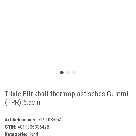
Trixie Blinkball thermoplastisches Gummi
(TPR) 5,5cm
Artikelnummer:
ZP-1033642
GTIN:
4011905336428
Kategorie:
Hund