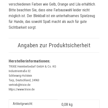
verschiedenen Farben wie Gelb, Orange und Lila erhältlich.
Bitte beachten Sie, dass eine Farbauswahl leider nicht
möglich ist. Der Blinkball ist ein unterhaltsames Spielzeug
für Hunde, das sowohl Spaß macht als auch für gute
Sichtbarkeit sorgt.
Angaben zur Produktsicherheit
Herstellerinformationen:
TRIXIE Heimtierbedarf GmbH & Co. KG
Industriestraße 32
Schleswig-Holstein
Tarp, Deutschland, 24963
vertrieb@trixie.de
https://www.trixie.de
Produkteigenschaft
Wert
Artikelgewicht:
0,08
kg