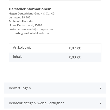
Herstellerinformationen:
Hagen Deutschland GmbH & Co. KG
Lehmweg 99-105
Schleswig-Holstein
Holm, Deutschland, 25488
customer.service-de@rchagen.com
https://hagen-deutschland.com
Produkteigenschaft
Wert
Artikelgewicht:
0,07
kg
Inhalt:
0,03 kg
Bewertungen
Benachrichtigen, wenn verfügbar