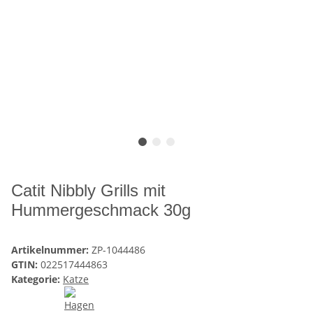
Catit Nibbly Grills mit
Hummergeschmack 30g
Artikelnummer:
ZP-1044486
GTIN:
022517444863
Kategorie:
Katze