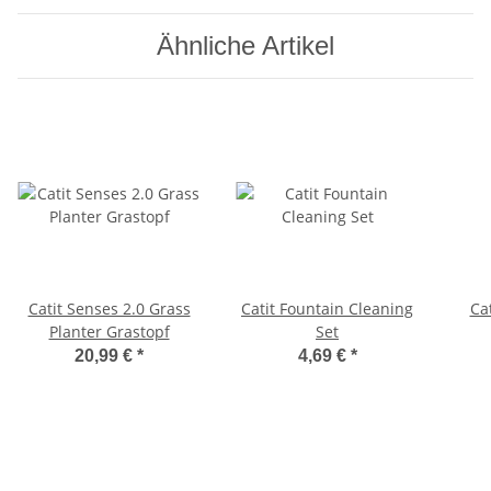
Ähnliche Artikel
Catit Senses 2.0 Grass
Catit Fountain Cleaning
Ca
Planter Grastopf
Set
20,99 €
*
4,69 €
*