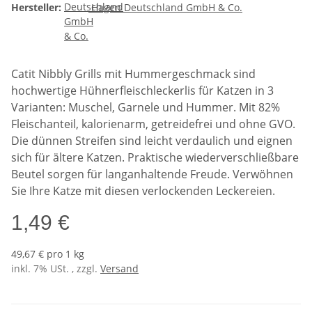
Hersteller:
Hagen Deutschland GmbH & Co.
Catit Nibbly Grills mit Hummergeschmack sind
hochwertige Hühnerfleischleckerlis für Katzen in 3
Varianten: Muschel, Garnele und Hummer. Mit 82%
Fleischanteil, kalorienarm, getreidefrei und ohne GVO.
Die dünnen Streifen sind leicht verdaulich und eignen
sich für ältere Katzen. Praktische wiederverschließbare
Beutel sorgen für langanhaltende Freude. Verwöhnen
Sie Ihre Katze mit diesen verlockenden Leckereien.
1,49 €
49,67 € pro 1 kg
inkl. 7% USt. , zzgl.
Versand