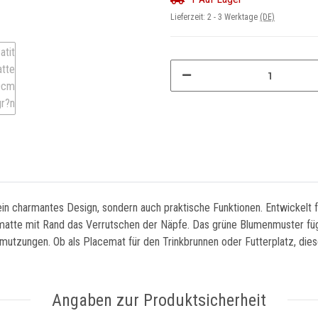
Lieferzeit:
2 - 3 Werktage
(DE)
ein charmantes Design, sondern auch praktische Funktionen. Entwickelt f
gmatte mit Rand das Verrutschen der Näpfe. Das grüne Blumenmuster fügt 
tzungen. Ob als Placemat für den Trinkbrunnen oder Futterplatz, diese
Angaben zur Produktsicherheit