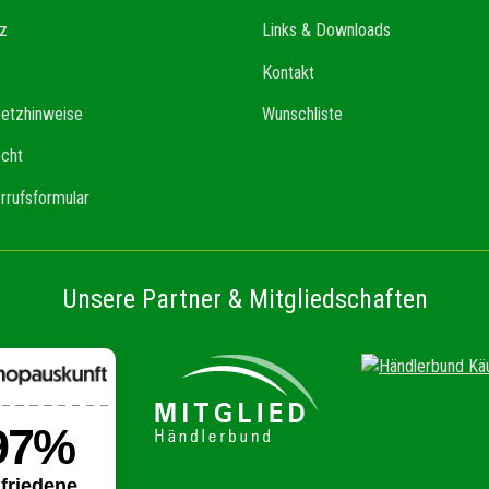
z
Links & Downloads
Kontakt
setzhinweise
Wunschliste
echt
rrufsformular
Unsere Partner & Mitgliedschaften