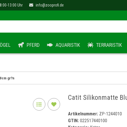
8:00-13:00 Uhr
info@zooprofi.de
ÖGEL
PFERD
AQUARISTIK
TERRARISTIK
30cm gr?n
Catit Silikonmatte B
Artikelnummer:
ZP-1244010
GTIN:
022517440100