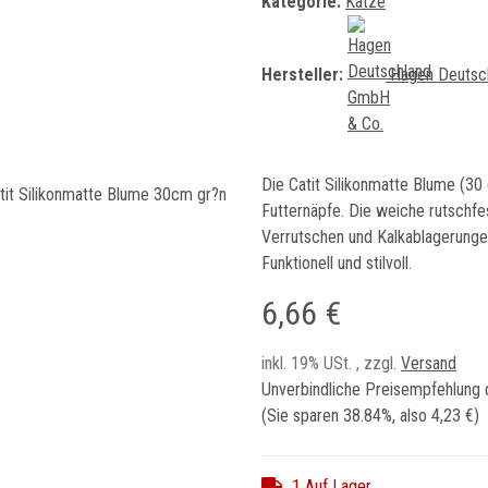
Kategorie:
Katze
Hersteller:
Hagen Deutsc
Die Catit Silikonmatte Blume (30 
Futternäpfe. Die weiche rutschf
Verrutschen und Kalkablagerungen
Funktionell und stilvoll.
6,66 €
inkl. 19% USt. , zzgl.
Versand
Unverbindliche Preisempfehlung 
(Sie sparen
38.84%
, also
4,23 €
)
1 Auf Lager