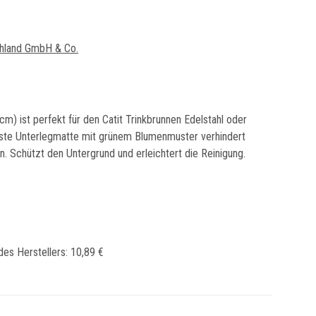
hland GmbH & Co.
cm) ist perfekt für den Catit Trinkbrunnen Edelstahl oder
este Unterlegmatte mit grünem Blumenmuster verhindert
. Schützt den Untergrund und erleichtert die Reinigung.
des Herstellers
:
10,89 €