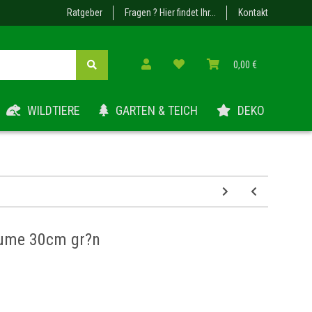
Ratgeber
Fragen ? Hier findet Ihr...
Kontakt
0,00 €
WILDTIERE
GARTEN & TEICH
DEKO
lume 30cm gr?n