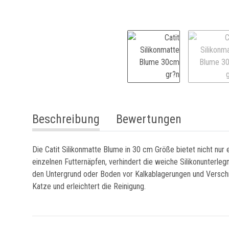
weitere Registerkarten anzeigen
Beschreibung
Bewertungen
Die Catit Silikonmatte Blume in 30 cm Größe bietet nicht nur 
einzelnen Futternäpfen, verhindert die weiche Silikonunterle
den Untergrund oder Boden vor Kalkablagerungen und Verschmu
Katze und erleichtert die Reinigung.