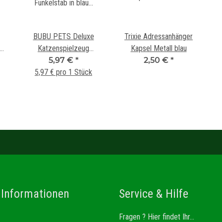
BUBU PETS Deluxe
Trixie Adressanhänger
Katzenspielzeug
Kapsel Metall blau
nd
Funkelstab in blau türkis
5,97 €
*
2,50 €
*
5,97 € pro 1 Stück
 Informationen
Service & Hilfe
Fragen ? Hier findet Ihr...