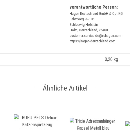
verantwortliche Person:
Hagen Deutschland GmbH & Co. KG
Lehmweg 99-105
Schleswig-Holstein
Holm, Deutschland, 25488
customer.service-de@rchagen.com
https://hagen-deutschland.com
0,20
kg
Ähnliche Artikel