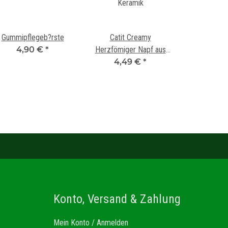
Gummipflegeb?rste
Catit Creamy
4,90 €
*
Herzfömiger Napf aus
4,49 €
Keramik
*
Konto, Versand & Zahlung
Mein Konto / Anmelden