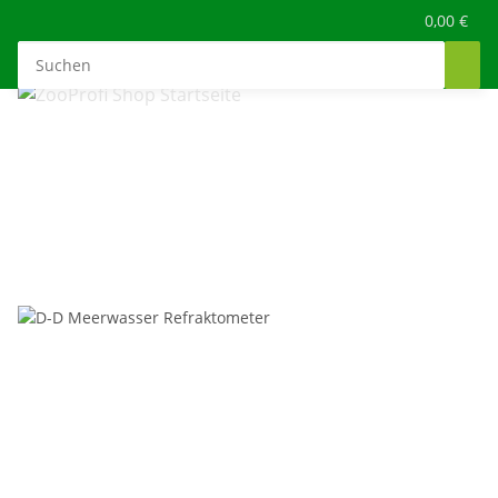
0,00 €