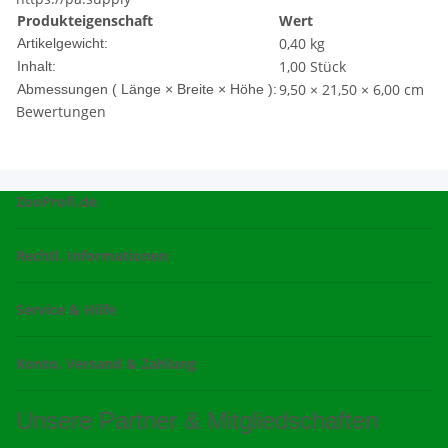
Produkteigenschaft
Wert
0,40
kg
Artikelgewicht:
1,00 Stück
Inhalt:
9,50 × 21,50 × 6,00 cm
Abmessungen ( Länge × Breite × Höhe ):
Bewertungen
ZooProfi.de
Rechtl. Informationen
Service & Hilfe
Konto, Versand & Zahlung
Unsere Partner & Mitgliedschaften