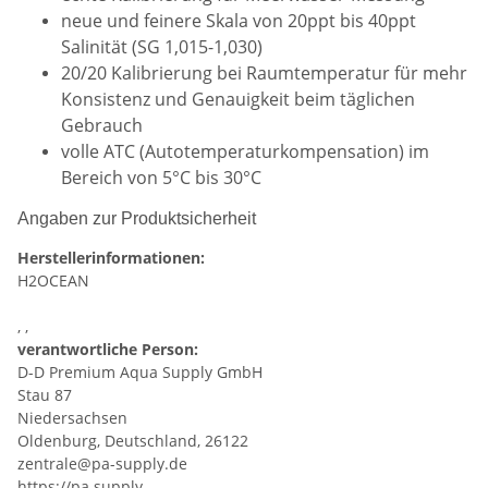
neue und feinere Skala von 20ppt bis 40ppt
Salinität (SG 1,015-1,030)
20/20 Kalibrierung bei Raumtemperatur für mehr
Konsistenz und Genauigkeit beim täglichen
Gebrauch
volle ATC (Autotemperaturkompensation) im
Bereich von 5°C bis 30°C
Angaben zur Produktsicherheit
Herstellerinformationen:
H2OCEAN
, ,
verantwortliche Person:
D-D Premium Aqua Supply GmbH
Stau 87
Niedersachsen
Oldenburg, Deutschland, 26122
zentrale@pa-supply.de
https://pa.supply