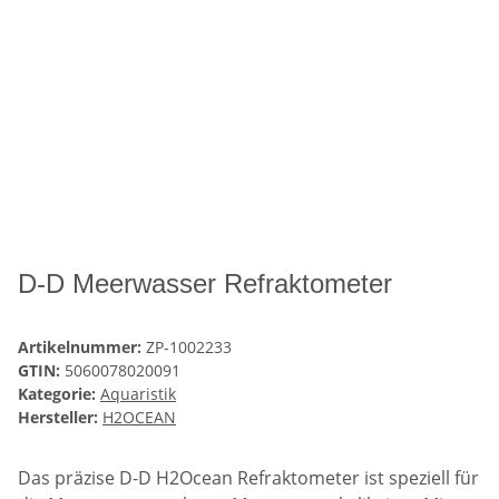
D-D Meerwasser Refraktometer
Artikelnummer:
ZP-1002233
GTIN:
5060078020091
Kategorie:
Aquaristik
Hersteller:
H2OCEAN
Das präzise D-D H2Ocean Refraktometer ist speziell für