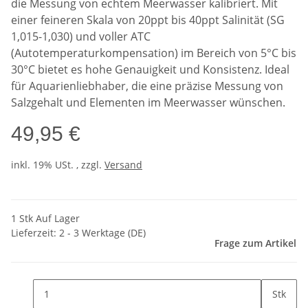
die Messung von echtem Meerwasser kalibriert. Mit
einer feineren Skala von 20ppt bis 40ppt Salinität (SG
1,015-1,030) und voller ATC
(Autotemperaturkompensation) im Bereich von 5°C bis
30°C bietet es hohe Genauigkeit und Konsistenz. Ideal
für Aquarienliebhaber, die eine präzise Messung von
Salzgehalt und Elementen im Meerwasser wünschen.
49,95 €
inkl. 19% USt. , zzgl.
Versand
1 Stk Auf Lager
Lieferzeit:
2 - 3 Werktage
(DE)
Frage zum Artikel
Stk