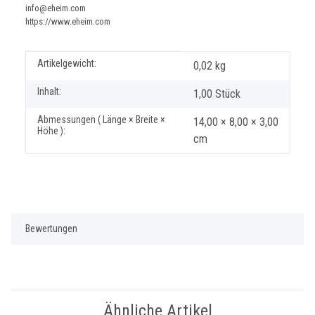
info@eheim.com
https://www.eheim.com
Produkteigenschaft
Wert
Artikelgewicht:
0,02
kg
Inhalt:
1,00 Stück
Abmessungen ( Länge × Breite ×
14,00 × 8,00 × 3,00
Höhe ):
cm
Bewertungen
Ähnliche Artikel