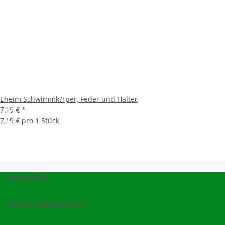
Eheim Schwimmk?rper, Feder und Halter
7,19 €
*
7,19 € pro 1 Stück
ZooProfi.de
Rechtl. Informationen