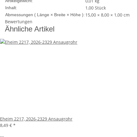
0,01
kg
Artikelgewicht:
1,00 Stück
Inhalt:
15,00 × 8,00 × 1,00 cm
Abmessungen ( Länge × Breite × Höhe ):
Bewertungen
Ähnliche Artikel
Eheim 2217, 2026-2329 Ansaugrohr
8,49 €
*