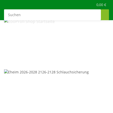
0,00 €