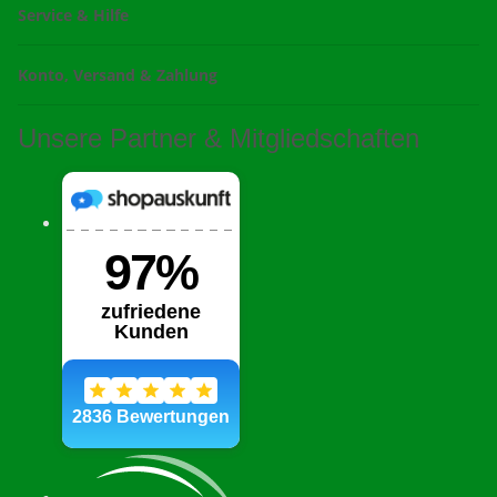
Service & Hilfe
Konto, Versand & Zahlung
Unsere Partner & Mitgliedschaften