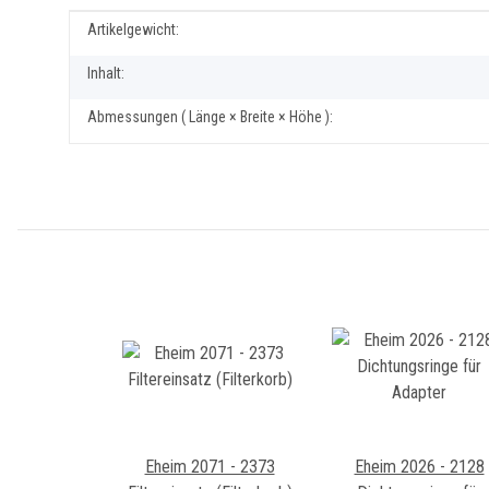
Produkteigenschaft
Wert
Artikelgewicht:
Inhalt:
Abmessungen ( Länge × Breite × Höhe ):
Eheim 2071 - 2373
Eheim 2026 - 2128