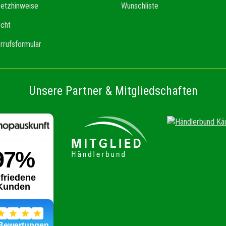
setzhinweise
Wunschliste
echt
rrufsformular
Unsere Partner & Mitgliedschaften