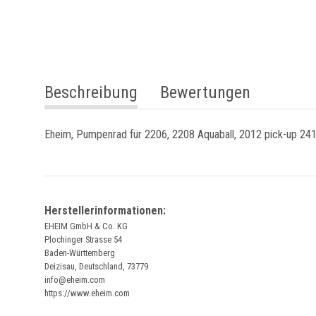
weitere Registerkarten anzeigen
Beschreibung
Bewertungen
Eheim, Pumpenrad für 2206, 2208 Aquaball, 2012 pick-up 241
Herstellerinformationen:
EHEIM GmbH & Co. KG
Plochinger Strasse 54
Baden-Württemberg
Deizisau, Deutschland, 73779
info@eheim.com
https://www.eheim.com