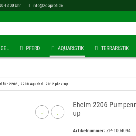
00-13:00 Uhr
info@zooprofi.de
ÖGEL
PFERD
AQUARISTIK
TERRARISTIK
 für 2206 , 2208 Aquaball 2012 pick-up
Eheim 2206 Pumpenra
up
Artikelnummer:
ZP-1004094