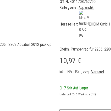
GTIN:
4011708762790
Kategorie:
Aquaristik
Hersteller:
EHEIM GmbH 
Eheim, Pumpenrad für 2206, 2208
10,97 €
inkl. 19% USt. , zzgl.
Versand
7 Stk Auf Lager
Lieferzeit:
2 - 3 Werktage
(DE)