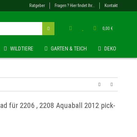
Ratgeber
Fragen ? Hier findet Ihr...
Kontakt
0,00 €
WILDTIERE
GARTEN & TEICH
DEKO
d für 2206 , 2208 Aquaball 2012 pick-