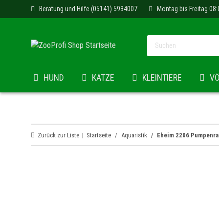
Beratung und Hilfe (05141) 5934007
Montag bis Freitag 08:
HUND
KATZE
KLEINTIERE
V
Zurück zur Liste
Startseite
Aquaristik
Eheim 2206 Pumpenrad