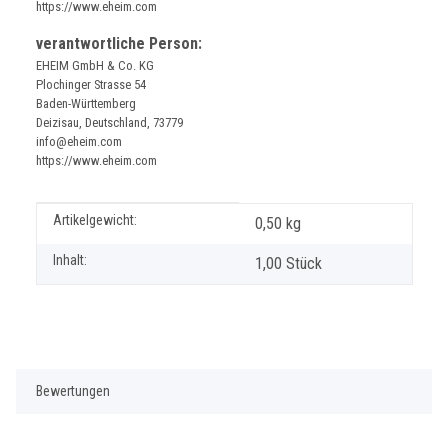
https://www.eheim.com
verantwortliche Person:
EHEIM GmbH & Co. KG
Plochinger Strasse 54
Baden-Württemberg
Deizisau, Deutschland, 73779
info@eheim.com
https://www.eheim.com
Produkteigenschaft
Wert
Artikelgewicht:
0,50
kg
Inhalt:
1,00 Stück
Bewertungen