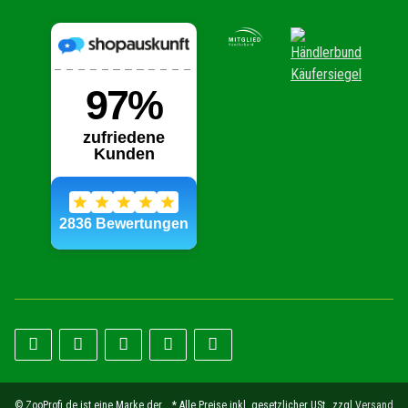
© ZooProfi.de ist eine Marke der
* Alle Preise inkl. gesetzlicher USt., zzgl.
Versand