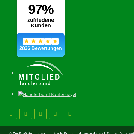
© ZooProfi.de ist eine
* Alle Preise inkl. gesetzlicher USt., zzgl.
Versand