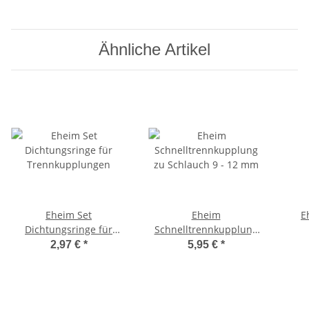
Ähnliche Artikel
Eheim Set
Eheim
E
Dichtungsringe für
Schnelltrennkupplung
Trennkupplungen
zu Schlauch 9 - 12 mm
2,97 €
*
5,95 €
*