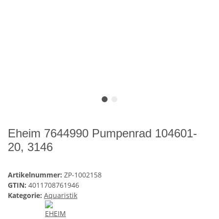
Eheim 7644990 Pumpenrad 104601-
20, 3146
Artikelnummer:
ZP-1002158
GTIN:
4011708761946
Kategorie:
Aquaristik