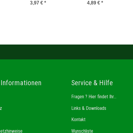
3,97 €
*
4,89 €
*
 Informationen
Service & Hilfe
Fragen ? Hier findet Ihr...
z
Links & Downloads
Kontakt
setzhinweise
Wunschliste