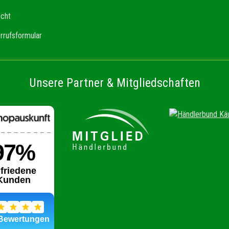
echt
rrufsformular
Unsere Partner & Mitgliedschaften