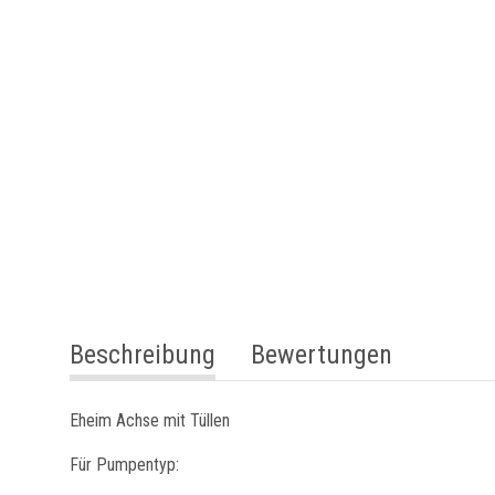
weitere Registerkarten anzeigen
Beschreibung
Bewertungen
Eheim Achse mit Tüllen
Für Pumpentyp: