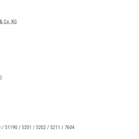
& Co. KG
0
 / 51190 / 5201 / 5202 / 5211 / 7604