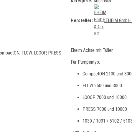
Kategorie:
Aquaristik
Hersteller:
EHEIM GmbH 
Eheim Achse mit Tüllen
Für Pumpentyp:
CompactON 2100 und 300
FLOW 2500 und 3000
LOOOP 7000 und 10000
PRESS 7000 und 10000
1030 / 1031 / 5102 / 5103