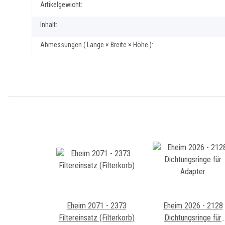
Produkteigenschaft
Wert
Artikelgewicht:
Inhalt:
Abmessungen ( Länge × Breite × Höhe ):
Eheim 2071 - 2373
Eheim 2026 - 2128
Filtereinsatz (Filterkorb)
Dichtungsringe für