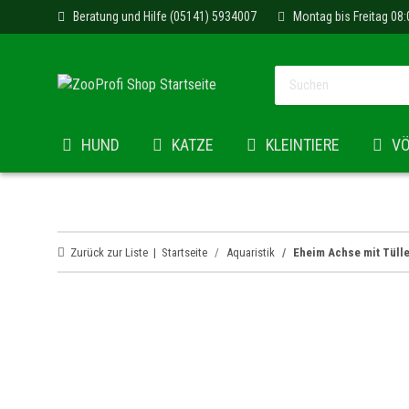
Beratung und Hilfe (05141) 5934007
Montag bis Freitag 08:
HUND
KATZE
KLEINTIERE
V
Zurück zur Liste
Startseite
Aquaristik
Eheim Achse mit Tüll