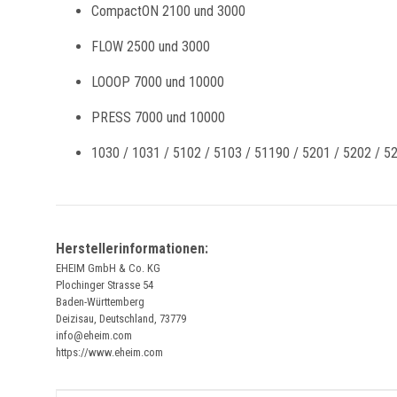
CompactON 2100 und 3000
FLOW 2500 und 3000
LOOOP 7000 und 10000
PRESS 7000 und 10000
1030 / 1031 / 5102 / 5103 / 51190 / 5201 / 5202 / 5
Herstellerinformationen:
EHEIM GmbH & Co. KG
Plochinger Strasse 54
Baden-Württemberg
Deizisau, Deutschland, 73779
info@eheim.com
https://www.eheim.com