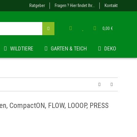
Ratgeber
Fragen ? Hier findet Ihr...
Kontakt
0,00 €
WILDTIERE
GARTEN & TEICH
DEKO
len, CompactON, FLOW, LOOOP, PRESS