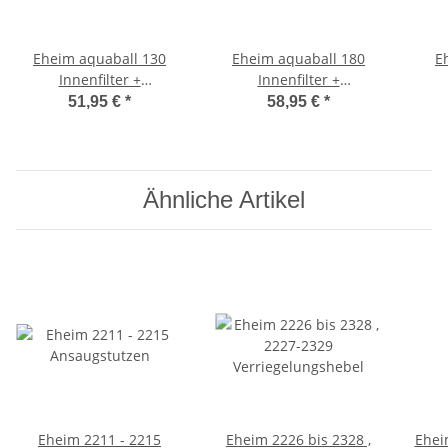
Eheim aquaball 130
Eheim aquaball 180
E
Innenfilter +
Innenfilter +
Filtermassen
Filtermassen
51,95 €
*
58,95 €
*
Ähnliche Artikel
Eheim 2211 - 2215
Eheim 2226 bis 2328 ,
Eheim Einzelaufh