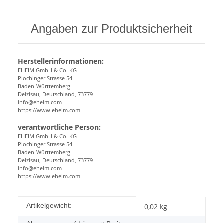
Angaben zur Produktsicherheit
Herstellerinformationen:
EHEIM GmbH & Co. KG
Plochinger Strasse 54
Baden-Württemberg
Deizisau, Deutschland, 73779
info@eheim.com
https://www.eheim.com
verantwortliche Person:
EHEIM GmbH & Co. KG
Plochinger Strasse 54
Baden-Württemberg
Deizisau, Deutschland, 73779
info@eheim.com
https://www.eheim.com
Produkteigenschaft
Wert
Artikelgewicht:
0,02
kg