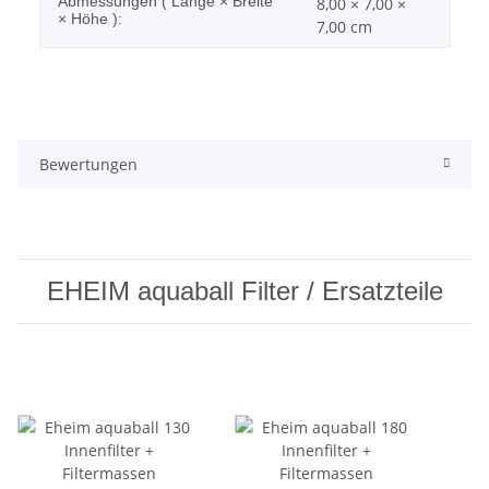
Abmessungen ( Länge × Breite
8,00 × 7,00 ×
× Höhe ):
7,00 cm
Bewertungen
EHEIM aquaball Filter / Ersatzteile