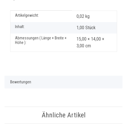
Produkteigenschaft
Wert
Artikelgewicht:
0,02
kg
Inhalt:
1,00 Stück
Abmessungen ( Länge × Breite ×
15,00 × 14,00 ×
Höhe ):
3,00 cm
Bewertungen
Ähnliche Artikel