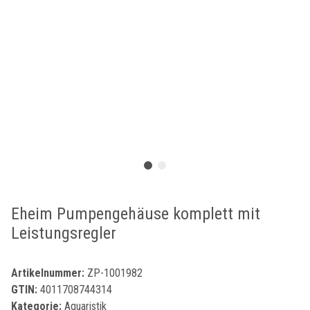
Eheim Pumpengehäuse komplett mit
Leistungsregler
Artikelnummer:
ZP-1001982
GTIN:
4011708744314
Kategorie:
Aquaristik