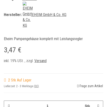
Hersteller:
EHEIM GmbH & Co. KG
Eheim Pumpengehäuse komplett mit Leistungsregler
3,47 €
inkl. 19% USt. , zzgl.
Versand
2 Stk Auf Lager
Frage zum Artikel
Lieferzeit:
2 - 3 Werktage
(DE)
Stk