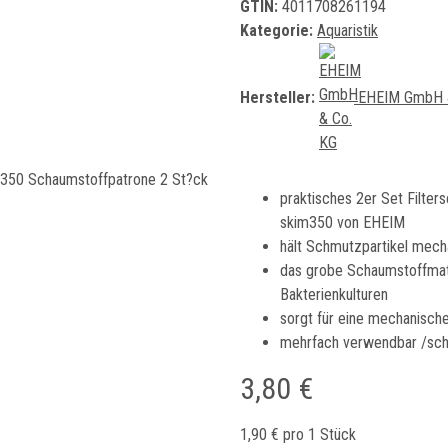
GTIN:
4011708261194
Kategorie:
Aquaristik
Hersteller:
EHEIM GmbH 
praktisches 2er Set Filte
skim350 von EHEIM
hält Schmutzpartikel mech
das grobe Schaumstoffmate
Bakterienkulturen
sorgt für eine mechanisch
mehrfach verwendbar /sch
3,80 €
1,90 € pro 1 Stück