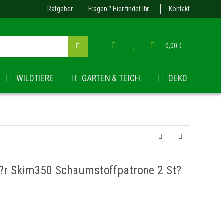
Ratgeber
Fragen ? Hier findet Ihr...
Kontakt
0,00 €
WILDTIERE
GARTEN & TEICH
DEKO
f?r Skim350 Schaumstoffpatrone 2 St?