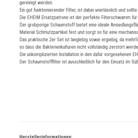
gereinigt werden.
Ein gut funktionierender Filter, ist dabei unerlässlich und sol
Die EHEIM Ersatzpatrone ist der perfekte Filterschwamm f
Der grobporige Schaumstoff bietet eine ideale Ansiedlungsfläc
Material Schmutzpartikel fest und sorgt so für eine mechani
Das praktische 2er Set ist langlebig sowie ergiebig, da me
so dass die Bakterienkulturen nicht vollständig zerstört werd
Die unkomplizierten Installation in den dafür vorgesehenen 
Der Schaumstofffilter ist ausschließlich für den Einsatz im S
Herstellerinformationen: