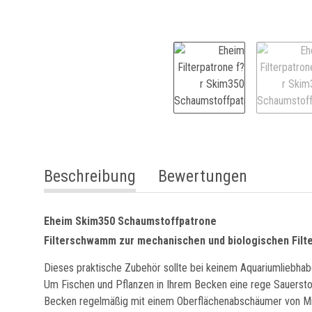
weitere Registerkarten anzeigen
Beschreibung
Bewertungen
Eheim Skim350 Schaumstoffpatrone
Filterschwamm zur mechanischen und biologischen Filt
Dieses praktische Zubehör sollte bei keinem Aquariumliebhabe
Um Fischen und Pflanzen in Ihrem Becken eine rege Sauersto
Becken regelmäßig mit einem Oberflächenabschäumer von Mi