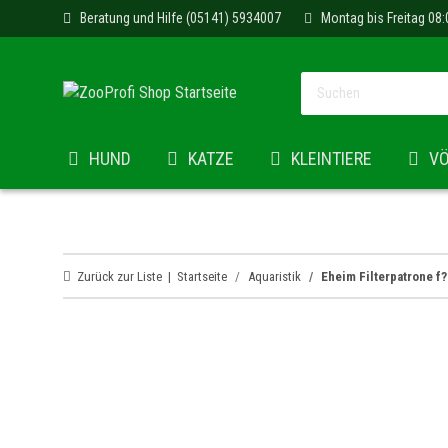
Beratung und Hilfe (05141) 5934007
Montag bis Freitag 08:
HUND
KATZE
KLEINTIERE
V
Zurück zur Liste
Startseite
Aquaristik
Eheim Filterpatrone f