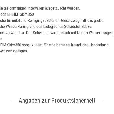
lte in gleichmäßigen Intervallen ausgetauscht werden.
ür den EHEIM Skim350.
he für nützliche Reinigungsbakterien. Gleichzeitig hält das grobe
sche Wasserklärung und den biologischen Schadstoffabbau.
hrfach verwendbar. Der Schwamm wird einfach mit klarem Wasser ausges
en.
EHEIM Skim350 sorgt zudem für eine benutzerfreundliche Handhabung.
üßwasser geeignet.
Angaben zur Produktsicherheit