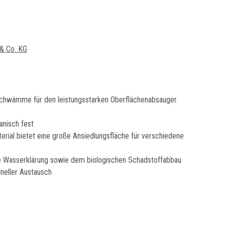
& Co. KG
rschwämme für den leistungsstarken Oberflächenabsauger
anisch fest
rial bietet eine große Ansiedlungsfläche für verschiedene
e Wasserklärung sowie dem biologischen Schadstoffabbau
neller Austausch