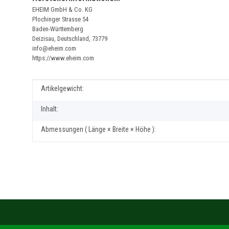
EHEIM GmbH & Co. KG
Plochinger Strasse 54
Baden-Württemberg
Deizisau, Deutschland, 73779
info@eheim.com
https://www.eheim.com
Produkteigenschaft
Wert
Artikelgewicht:
Inhalt:
Abmessungen ( Länge × Breite × Höhe ):