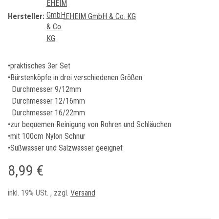
Hersteller:
EHEIM GmbH & Co. KG
•praktisches 3er Set
•Bürstenköpfe in drei verschiedenen Größen
Durchmesser 9/12mm
Durchmesser 12/16mm
Durchmesser 16/22mm
•zur bequemen Reinigung von Rohren und Schläuchen
•mit 100cm Nylon Schnur
•Süßwasser und Salzwasser geeignet
8,99 €
inkl. 19% USt. , zzgl.
Versand