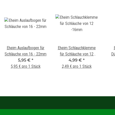
Eheim Auslaufbogen für
Eheim Schlauchklemme
Schläuche von 16 - 22mm
für Schläuche von 12
D
5,95 €
*
4,99 €
-16mm
*
5,95 € pro 1 Stück
2,49 € pro 1 Stück