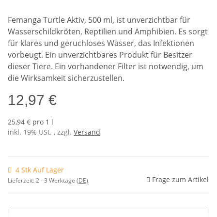
Femanga Turtle Aktiv, 500 ml, ist unverzichtbar für
Wasserschildkröten, Reptilien und Amphibien. Es sorgt
für klares und geruchloses Wasser, das Infektionen
vorbeugt. Ein unverzichtbares Produkt für Besitzer
dieser Tiere. Ein vorhandener Filter ist notwendig, um
die Wirksamkeit sicherzustellen.
12,97 €
25,94 € pro 1 l
inkl. 19% USt. , zzgl.
Versand
4 Stk Auf Lager
Frage zum Artikel
Lieferzeit:
2 - 3 Werktage
(DE)