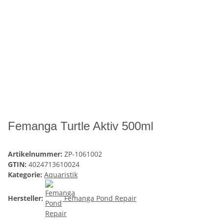
Femanga Turtle Aktiv 500ml
Artikelnummer:
ZP-1061002
GTIN:
4024713610024
Kategorie:
Aquaristik
Hersteller:
Femanga Pond Repair