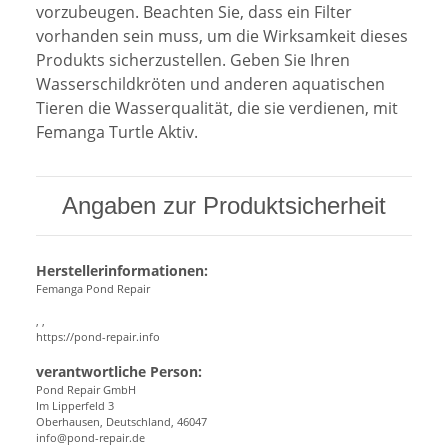
vorzubeugen. Beachten Sie, dass ein Filter
vorhanden sein muss, um die Wirksamkeit dieses
Produkts sicherzustellen. Geben Sie Ihren
Wasserschildkröten und anderen aquatischen
Tieren die Wasserqualität, die sie verdienen, mit
Femanga Turtle Aktiv.
Angaben zur Produktsicherheit
Herstellerinformationen:
Femanga Pond Repair
, ,
https://pond-repair.info
verantwortliche Person:
Pond Repair GmbH
Im Lipperfeld 3
Oberhausen, Deutschland, 46047
info@pond-repair.de