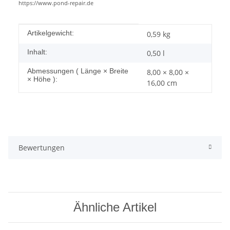
https://www.pond-repair.de
Produkteigenschaft
Wert
Artikelgewicht:
0,59
kg
Inhalt:
0,50 l
Abmessungen ( Länge × Breite
8,00 × 8,00 ×
× Höhe ):
16,00 cm
Bewertungen
Ähnliche Artikel