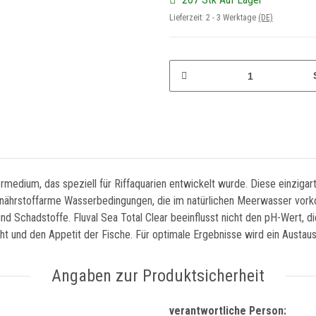
Lieferzeit:
2 - 3 Werktage
(DE)
ermedium, das speziell für Riffaquarien entwickelt wurde. Diese einziga
e, nährstoffarme Wasserbedingungen, die im natürlichen Meerwasser vor
d Schadstoffe. Fluval Sea Total Clear beeinflusst nicht den pH-Wert, d
acht und den Appetit der Fische. Für optimale Ergebnisse wird ein Austa
Angaben zur Produktsicherheit
verantwortliche Person: