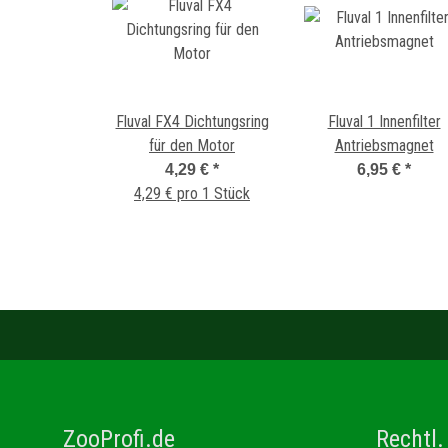
Fluval FX4 Dichtungsring
Fluval 1 Innenfilter
für den Motor
Antriebsmagnet
4,29 €
*
6,95 €
*
4,29 € pro 1 Stück
ZooProfi.de
Rechtl.