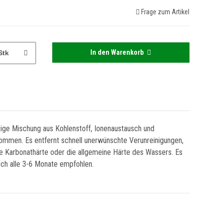
Frage zum Artikel
In den Warenkorb
Stk
rtige Mischung aus Kohlenstoff, Ionenaustausch und
kommen. Es entfernt schnell unerwünschte Verunreinigungen,
ie Karbonathärte oder die allgemeine Härte des Wassers. Es
usch alle 3-6 Monate empfohlen.