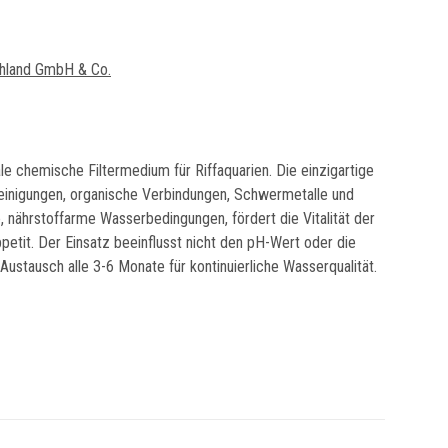
hland GmbH & Co.
eale chemische Filtermedium für Riffaquarien. Die einzigartige
reinigungen, organische Verbindungen, Schwermetalle und
e, nährstoffarme Wasserbedingungen, fördert die Vitalität der
petit. Der Einsatz beeinflusst nicht den pH-Wert oder die
ustausch alle 3-6 Monate für kontinuierliche Wasserqualität.