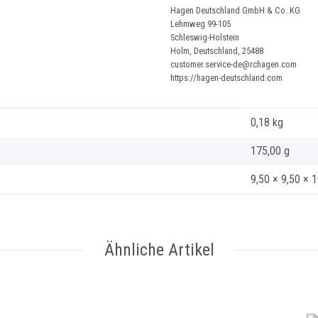
Hagen Deutschland GmbH & Co. KG
Lehmweg 99-105
Schleswig-Holstein
Holm, Deutschland, 25488
customer.service-de@rchagen.com
https://hagen-deutschland.com
0,18
kg
175,00 g
9,50 × 9,50 × 
Ähnliche Artikel