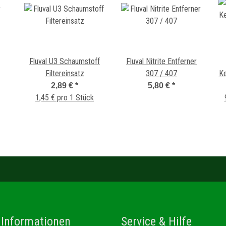
Fluval U3 Schaumstoff
Fluval Nitrite Entferner
Filtereinsatz
307 / 407
Ke
Fi
2,89 €
*
5,80 €
*
1,45 € pro 1 Stück
 Informationen
Service & Hilfe