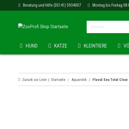
Beratung und Hilfe (05141) 5934007
Montag bis Freitag 08:
HUND
KATZE
KLEINTIERE
V
Zurück zur Liste
Startseite
Aquaristik
Fluval Sea Total Clea