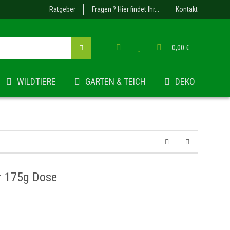
Ratgeber
Fragen ? Hier findet Ihr...
Kontakt
0,00 €
WILDTIERE
GARTEN & TEICH
DEKO
ar 175g Dose