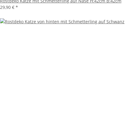
Rostdeko Katze mit Schmetterling auf Nase H:42cm B:42cm
29,90 €
*