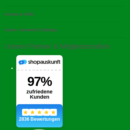
Service & Hilfe
Konto, Versand & Zahlung
Unsere Partner & Mitgliedschaften