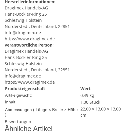
Herstellerinformationen:
Dragimex Handels-AG
Hans-Böckler-Ring 25
Schleswig-Holstein
Norderstedt, Deutschland, 22851
info@dragimex.de
https://www.dragimex.de
verantwortliche Person:
Dragimex Handels-AG
Hans-Böckler-Ring 25
Schleswig-Holstein
Norderstedt, Deutschland, 22851
info@dragimex.de
https://www.dragimex.de
Produkteigenschaft
Wert
0,49
kg
Artikelgewicht:
1,00 Stück
Inhalt:
22,00 × 13,00 × 13,00
Abmessungen ( Länge × Breite × Höhe
):
cm
Bewertungen
Ähnliche Artikel