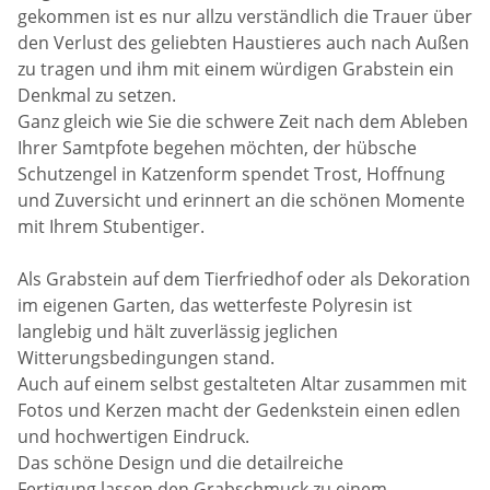
gekommen ist es nur allzu verständlich die Trauer über
den Verlust des geliebten Haustieres auch nach Außen
zu tragen und ihm mit einem würdigen Grabstein ein
Denkmal zu setzen.
Ganz gleich wie Sie die schwere Zeit nach dem Ableben
Ihrer Samtpfote begehen möchten, der hübsche
Schutzengel in Katzenform spendet Trost, Hoffnung
und Zuversicht und erinnert an die schönen Momente
mit Ihrem Stubentiger.
Als Grabstein auf dem Tierfriedhof oder als Dekoration
im eigenen Garten, das wetterfeste Polyresin ist
langlebig und hält zuverlässig jeglichen
Witterungsbedingungen stand.
Auch auf einem selbst gestalteten Altar zusammen mit
Fotos und Kerzen macht der Gedenkstein einen edlen
und hochwertigen Eindruck.
Das schöne Design und die detailreiche
Fertigung lassen den Grabschmuck zu einem