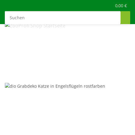
0,00 €