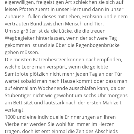
eigenwilligen, freigeistigen Art schleichen sie sich auf
leisen Pfoten zuerst in unser Herz und dann in unser
Zuhause - füllen dieses mit Leben, Frohsinn und einem
vertrauten Bund zwischen Mensch und Tier.
Um so größer ist da die Lücke, die die treuen
Wegbegleiter hinterlassen, wenn der schwere Tag
gekommen ist und sie über die Regenbogenbrücke
gehen müssen.
Die meisten Katzenbesitzer können nachempfinden,
welche Leere man verspürt, wenn die geliebte
Samtpfote plötzlich nicht mehr jeden Tag an der Tür
wartet sobald man nach Hause kommt oder dass man
auf einmal am Wochenende ausschlafen kann, da der
Stubentiger nicht wie gewohnt um sechs Uhr morgens
am Bett sitzt und lautstark nach der ersten Mahlzeit
verlangt.
1000 und eine individuelle Erinnerungen an Ihren
Vierbeiner werden Sie wohl für immer im Herzen
tragen, doch ist erst einmal die Zeit des Abschieds