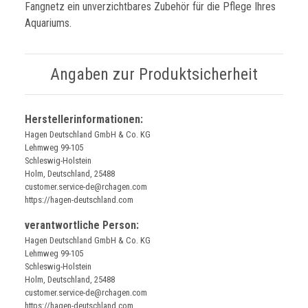
Fangnetz ein unverzichtbares Zubehör für die Pflege Ihres
Aquariums.
Angaben zur Produktsicherheit
Herstellerinformationen:
Hagen Deutschland GmbH & Co. KG
Lehmweg 99-105
Schleswig-Holstein
Holm, Deutschland, 25488
customer.service-de@rchagen.com
https://hagen-deutschland.com
verantwortliche Person:
Hagen Deutschland GmbH & Co. KG
Lehmweg 99-105
Schleswig-Holstein
Holm, Deutschland, 25488
customer.service-de@rchagen.com
https://hagen-deutschland.com