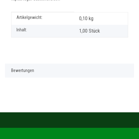
Produkteigenschaft
Wert
Artikelgewicht:
0,10
kg
Inhalt:
1,00 Stück
Bewertungen