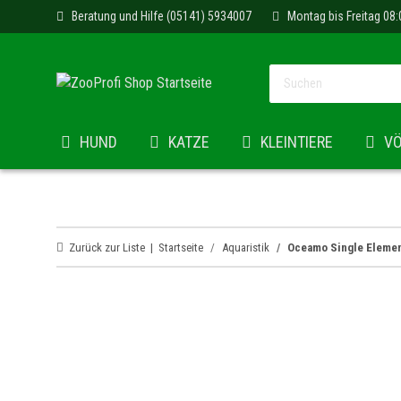
Beratung und Hilfe (05141) 5934007
Montag bis Freitag 08:
HUND
KATZE
KLEINTIERE
V
Zurück zur Liste
Startseite
Aquaristik
Oceamo Single Eleme