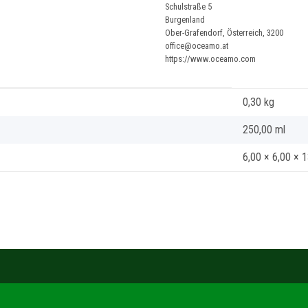
Schulstraße 5
Burgenland
Ober-Grafendorf, Österreich, 3200
office@oceamo.at
https://www.oceamo.com
0,30
kg
250,00 ml
6,00 × 6,00 × 