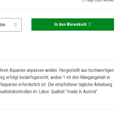
Frage zum Artikel
In den Warenkorb
Stk
ihren Aquarien anpassen wollen. Hergestellt aus hochwertigen
rung erfolgt bedarfsgerecht, wobei 1 ml den Mangangehalt in
faquarien erforderlich ist. Die empfohlene tägliche Anhebung
tätskontrollen im Labor. Qualität "made in Austria".