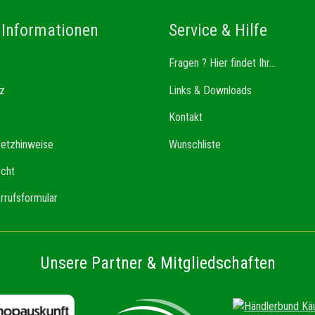
 Informationen
Service & Hilfe
Fragen ? Hier findet Ihr...
z
Links & Downloads
Kontakt
setzhinweise
Wunschliste
echt
rrufsformular
Unsere Partner & Mitgliedschaften