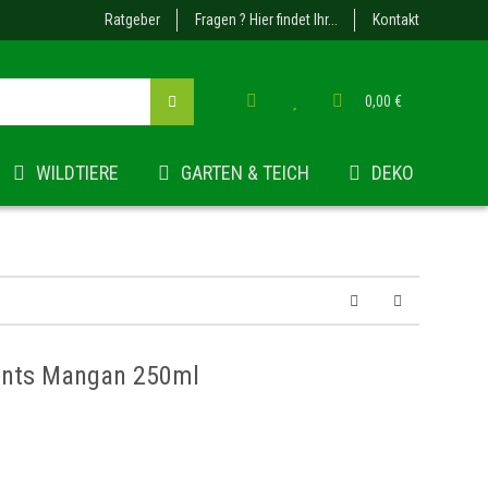
Ratgeber
Fragen ? Hier findet Ihr...
Kontakt
0,00 €
WILDTIERE
GARTEN & TEICH
DEKO
ents Mangan 250ml