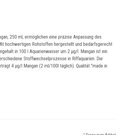
gan, 250 ml, ermöglichen eine präzise Anpassung des
Mit hochwertigen Rohstoffen hergestellt und bedarfsgerecht
ngehalt in 100 l Aquarienwasser um 2 µg/l. Mangan ist ein
erschiedene Stoffwechselprozesse in Riffaquarien. Die
rägt 4 µg/l Mangan (2 ml/100l täglich). Qualität "made in