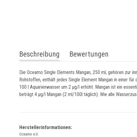
weitere Registerkarten anzeigen
Beschreibung
Bewertungen
Die Oceamo Single Elements Mangan, 250 ml, gehören zur innov
Rohstoffen, enthält jedes Single Element Mangan in einer für
100 l Aquarienwasser um 2 µg/l erhöht. Mangan ist ein essent
beträgt 4 µg/l Mangan (2 ml/100l täglich). Wie alle Wasserzu
Herstellerinformationen:
Oceamo e.U.