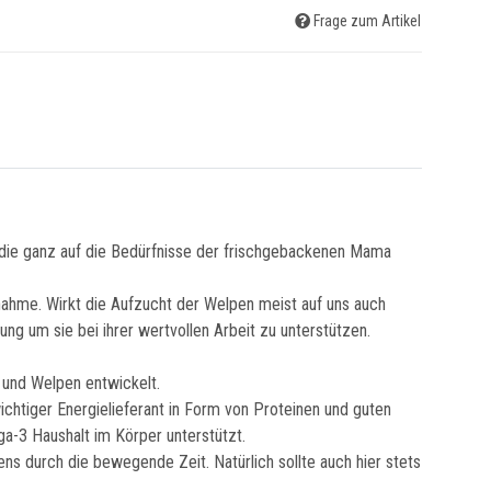
Frage zum Artikel
, die ganz auf die Bedürfnisse der frischgebackenen Mama
snahme. Wirkt die Aufzucht der Welpen meist auf uns auch
ng um sie bei ihrer wertvollen Arbeit zu unterstützen.
n und Welpen entwickelt.
ichtiger Energielieferant in Form von Proteinen und guten
ga-3 Haushalt im Körper unterstützt.
s durch die bewegende Zeit. Natürlich sollte auch hier stets