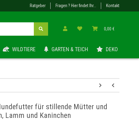
Ratgeber
Fragen ? Hier findet Ihr...
Kontakt
0,00 €
WILDTIERE
GARTEN & TEICH
DEKO
ndefutter für stillende Mütter und
n, Lamm und Kaninchen