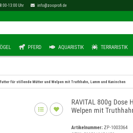
8:00-13:00 Uhr
info@zooprofi.de
ÖGEL
PFERD
AQUARISTIK
TERRARISTIK
tter für stillende Mütter und Welpen mit Truthhahn, Lamm und Kaninchen
RAVITAL 800g Dose Hu
Welpen mit Truthhah
Artikelnummer:
ZP-1003364