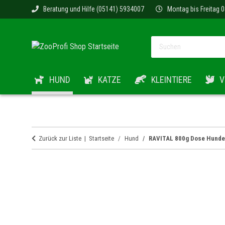
Beratung und Hilfe (05141) 5934007
Montag bis Freitag 0
HUND
KATZE
KLEINTIERE
V
Zurück zur Liste
Startseite
Hund
RAVITAL 800g Dose Hundefu