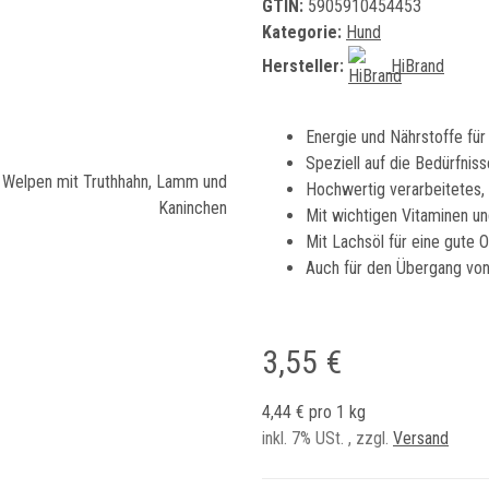
GTIN:
5905910454453
Kategorie:
Hund
Hersteller:
HiBrand
Energie und Nährstoffe f
Speziell auf die Bedürfni
Hochwertig verarbeitetes,
Mit wichtigen Vitaminen un
Mit Lachsöl für eine gute
Auch für den Übergang von
3,55 €
4,44 € pro 1 kg
inkl. 7% USt. , zzgl.
Versand