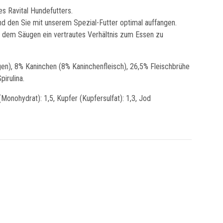
s Ravital Hundefutters.
d den Sie mit unserem Spezial-Futter optimal auffangen.
ch dem Säugen ein vertrautes Verhältnis zum Essen zu
 8% Kaninchen (8% Kaninchenfleisch), 26,5% Fleischbrühe
irulina.
Monohydrat): 1,5, Kupfer (Kupfersulfat): 1,3, Jod