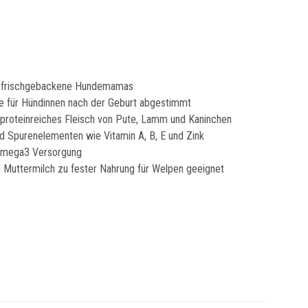
ür frischgebackene Hundemamas
sse für Hündinnen nach der Geburt abgestimmt
 proteinreiches Fleisch von Pute, Lamm und Kaninchen
d Spurenelementen wie Vitamin A, B, E und Zink
 Omega3 Versorgung
 Muttermilch zu fester Nahrung für Welpen geeignet