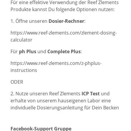
Für eine effektive Verwendung der Reef Zlements
Produkte kannst Du folgende Optionen nutzen:
1. Öffne unseren
Dosier-R
echner
:
https://www.reef-zlements.com/zlement-dosing-
calculator
Für
ph Plus
und
Complete Plus
:
https://www.reef-zlements.com/z-phplus-
instructions
ODER
2. Nutze unseren Reef Zlements
ICP Test
und
erhalte von unserem hauseigenen Labor eine
individuelle Dosierungsanleitung für Dein Becken
Facebook-Support Gruppe