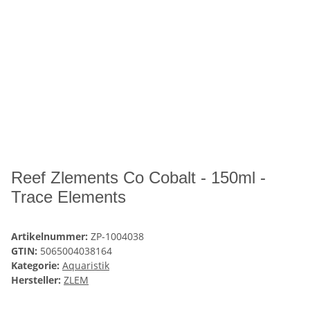
Reef Zlements Co Cobalt - 150ml -
Trace Elements
Artikelnummer:
ZP-1004038
GTIN:
5065004038164
Kategorie:
Aquaristik
Hersteller:
ZLEM