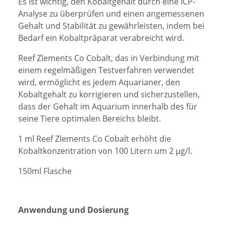
Es ist wichtig, den Kobaltgehalt durch eine ICP-
Analyse zu überprüfen und einen angemessenen
Gehalt und Stabilität zu gewährleisten, indem bei
Bedarf ein Kobaltpräparat verabreicht wird.
Reef Zlements Co Cobalt, das in Verbindung mit
einem regelmäßigen Testverfahren verwendet
wird, ermöglicht es jedem Aquarianer, den
Kobaltgehalt zu korrigieren und sicherzustellen,
dass der Gehalt im Aquarium innerhalb des für
seine Tiere optimalen Bereichs bleibt.
1 ml Reef Zlements Co Cobalt erhöht die
Kobaltkonzentration von 100 Litern um 2 µg/l.
150ml Flasche
Anwendung und Dosierung