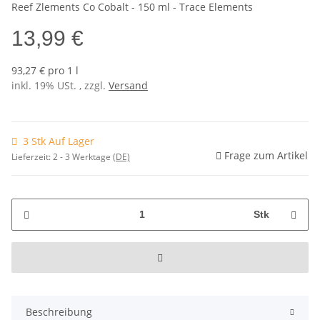
Reef Zlements Co Cobalt - 150 ml - Trace Elements
13,99 €
93,27 € pro 1 l
inkl. 19% USt. , zzgl.
Versand
3 Stk Auf Lager
Frage zum Artikel
Lieferzeit:
2 - 3 Werktage
(DE)
Stk
Beschreibung