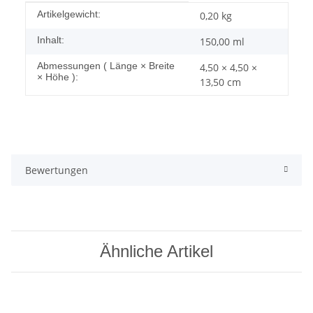
Produkteigenschaft
Wert
Artikelgewicht:
0,20
kg
Inhalt:
150,00 ml
Abmessungen ( Länge × Breite
4,50 × 4,50 ×
× Höhe ):
13,50 cm
Bewertungen
Ähnliche Artikel