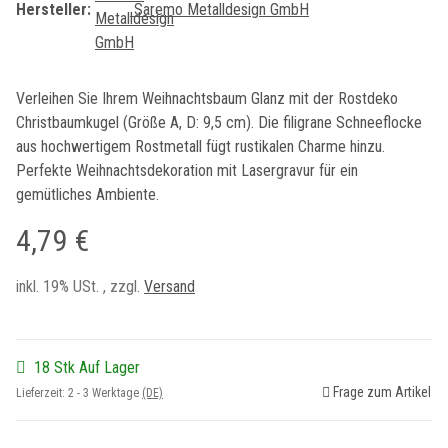
Hersteller:
Saremo Metalldesign GmbH
Verleihen Sie Ihrem Weihnachtsbaum Glanz mit der Rostdeko
Christbaumkugel (Größe A, D: 9,5 cm). Die filigrane Schneeflocke
aus hochwertigem Rostmetall fügt rustikalen Charme hinzu.
Perfekte Weihnachtsdekoration mit Lasergravur für ein
gemütliches Ambiente.
4,79 €
inkl. 19% USt. , zzgl.
Versand
18 Stk Auf Lager
Frage zum Artikel
Lieferzeit:
2 - 3 Werktage
(DE)