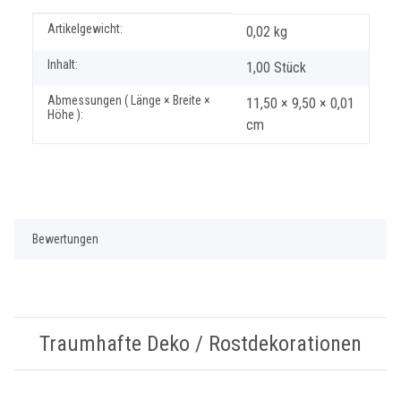
Produkteigenschaft
Wert
Artikelgewicht:
0,02
kg
Inhalt:
1,00 Stück
Abmessungen ( Länge × Breite ×
11,50 × 9,50 × 0,01
Höhe ):
cm
Bewertungen
Traumhafte Deko / Rostdekorationen