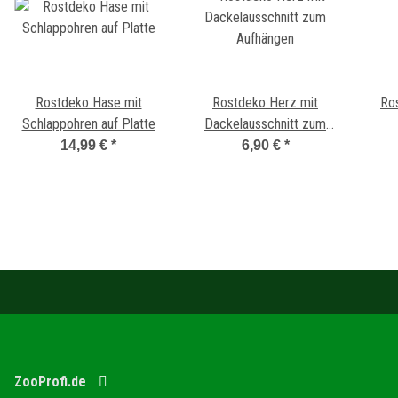
Rostdeko Hase mit
Rostdeko Herz mit
Ro
Schlappohren auf Platte
Dackelausschnitt zum
Aufhängen
Aus
14,99 €
*
6,90 €
*
ZooProfi.de