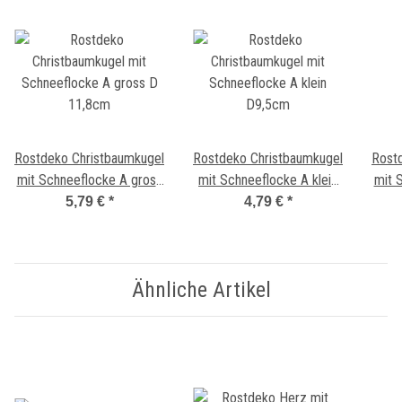
Rostdeko Christbaumkugel
Rostdeko Christbaumkugel
Rost
mit Schneeflocke A gross
mit Schneeflocke A klein
mit 
D 11,8cm
D9,5cm
5,79 €
*
4,79 €
*
Ähnliche Artikel