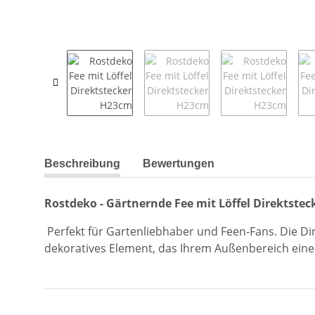
weitere Registerkarten anzeigen
Beschreibung
Bewertungen
Rostdeko - Gärtnernde Fee mit Löffel Direktste
Perfekt für Gartenliebhaber und Feen-Fans. Die Dir
dekoratives Element, das Ihrem Außenbereich ein