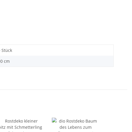
0 Stück
00 cm