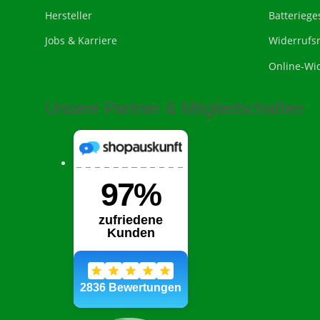
Hersteller
Batteriege
Jobs & Karriere
Widerrufs
Online-Wi
Unsere Partner & Mitgliedschaften