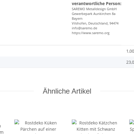
verantwortliche Person:
SAREMO Metalldesign GmbH
Gewerbepark Aunkirchen 8a
Bayern
Vilshofen, Deutschland, 94474
info@saremo.de
https://www.saremo.org
1,0
23,
Ähnliche Artikel