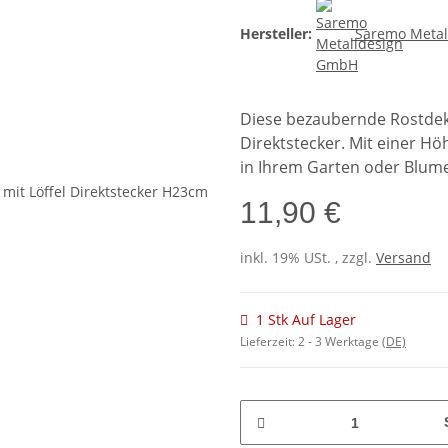
Hersteller:
Saremo Meta
Diese bezaubernde Rostdeko
Direktstecker. Mit einer H
in Ihrem Garten oder Blum
11,90 €
inkl. 19% USt. , zzgl.
Versand
1 Stk Auf Lager
Lieferzeit:
2 - 3 Werktage
(DE)