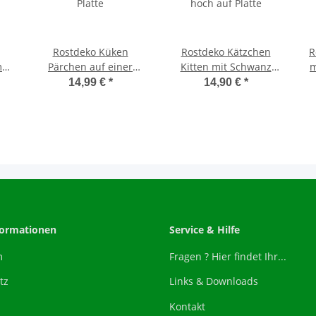
Rostdeko Küken
Rostdeko Kätzchen
R
m
Pärchen auf einer
Kitten mit Schwanz
m
cm
Platte
hoch auf Platte
14,99 €
*
14,90 €
*
formationen
Service & Hilfe
m
Fragen ? Hier findet Ihr...
tz
Links & Downloads
Kontakt