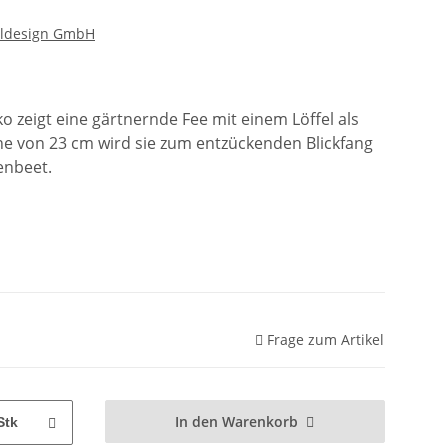
lldesign GmbH
 zeigt eine gärtnernde Fee mit einem Löffel als
öhe von 23 cm wird sie zum entzückenden Blickfang
enbeet.
Frage zum Artikel
In den Warenkorb
Stk