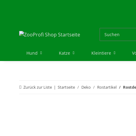
Hund
Katze
Kleintiere
V
Zurück zur Liste
Startseite
Deko
Rostartikel
Rostde